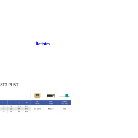
İletişim
08T3 PLBT