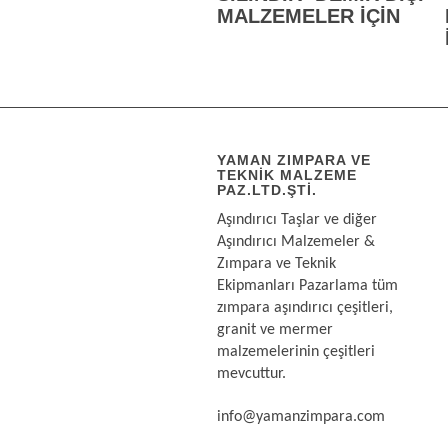
MALZEMELER İÇİN
YAMAN ZIMPARA VE
TEKNIK MALZEME
PAZ.LTD.ŞTI.
Aşındırıcı Taşlar ve diğer
Aşındırıcı Malzemeler &
Zımpara ve Teknik
Ekipmanları Pazarlama tüm
zımpara aşındırıcı çeşitleri,
granit ve mermer
malzemelerinin çeşitleri
mevcuttur.
info@yamanzimpara.com