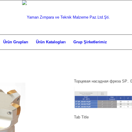
Ürün Grupları
Ürün Katalogları
Grup Şirketlerimiz
Торцевая насадная фреза SP.. 
Tab Title