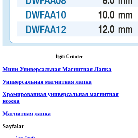
İlgili Ürünler
Мини Универсальная Магнитная Лапка
Универсальная магнитная лапка
Хромированная универсальная магнитная
ножка
Магнитная лапка
Sayfalar