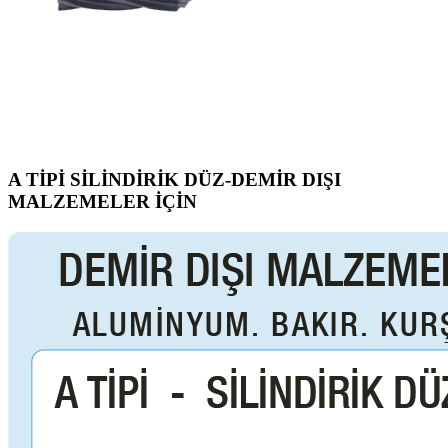
A TİPİ SİLİNDİRİK DÜZ-DEMİR DIŞI
MALZEMELER İÇİN