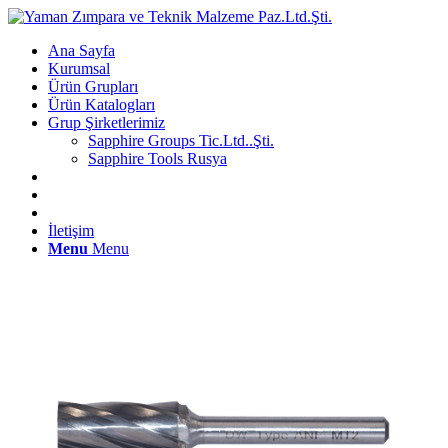
Ana Sayfa
Kurumsal
Ürün Grupları
Ürün Katalogları
Grup Şirketlerimiz
Sapphire Groups Tic.Ltd..Şti.
Sapphire Tools Rusya
İletişim
Menu
Menu