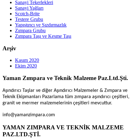
Sanayi Tekerlekleri
Sanayi Yağları
Scotch-Brite
Testere Grubu
Yapıştırıcı ve Sızdırmazlık
Zımpara Grubu
Zımpara Taşı ve Kesme Taşı
Arşiv
Kasım 2020
Ekim 2020
Yaman Zımpara ve Teknik Malzeme Paz.Ltd.Şti.
Aşındırıcı Taşlar ve diğer Aşındırıcı Malzemeler & Zımpara ve
Teknik Ekipmanları Pazarlama tüm zımpara aşındırıcı çeşitleri,
granit ve mermer malzemelerinin çeşitleri mevcuttur.
info@yamanzimpara.com
YAMAN ZIMPARA VE TEKNİK MALZEME
PAZ.LTD.ŞTİ.