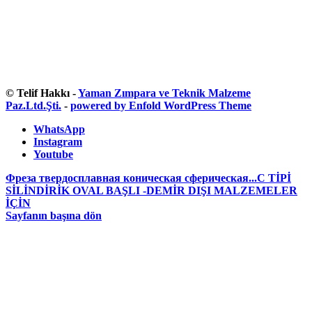
© Telif Hakkı -
Yaman Zımpara ve Teknik Malzeme
Paz.Ltd.Şti.
-
powered by Enfold WordPress Theme
WhatsApp
Instagram
Youtube
Фреза твердосплавная коническая сферическая...
C TİPİ
SİLİNDİRİK OVAL BAŞLI -DEMİR DIŞI MALZEMELER
İÇİN
Sayfanın başına dön