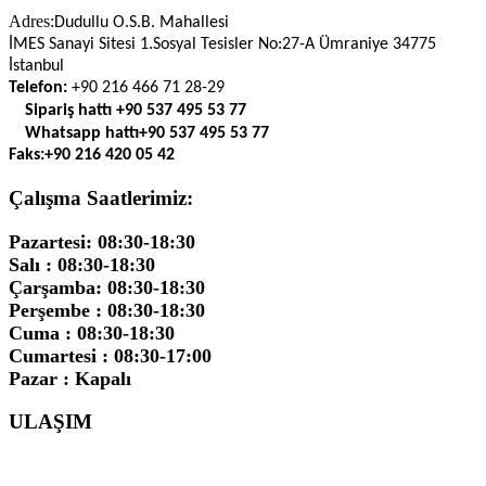
Adres:
Dudullu O.S.B. Mahallesi
İMES Sanayi Sitesi 1.Sosyal Tesisler No:27-A Ümraniye 34775
İstanbul
Telefon:
+90 216 466 71 28-29
Sipariş hattı
+90 537 495 53 77
Whatsapp hattı
+90 537 495 53 77
Faks:
+90 216 420 05 42
Çalışma Saatlerimiz:
Pazartesi: 08:30-18:30
Salı : 08:30-18:30
Çarşamba: 08:30-18:30
Perşembe : 08:30-18:30
Cuma : 08:30-18:30
Cumartesi : 08:30-17:00
Pazar : Kapalı
ULAŞIM