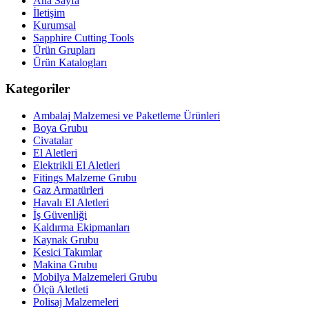
Ana Sayfa
İletişim
Kurumsal
Sapphire Cutting Tools
Ürün Grupları
Ürün Katalogları
Kategoriler
Ambalaj Malzemesi ve Paketleme Ürünleri
Boya Grubu
Civatalar
El Aletleri
Elektrikli El Aletleri
Fitings Malzeme Grubu
Gaz Armatürleri
Havalı El Aletleri
İş Güvenliği
Kaldırma Ekipmanları
Kaynak Grubu
Kesici Takımlar
Makina Grubu
Mobilya Malzemeleri Grubu
Ölçü Aletleti
Polisaj Malzemeleri