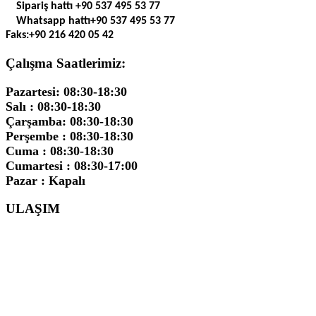
Sipariş hattı
+90 537 495 53 77
Whatsapp hattı
+90 537 495 53 77
Faks:
+90 216 420 05 42
Çalışma Saatlerimiz:
Pazartesi: 08:30-18:30
Salı : 08:30-18:30
Çarşamba: 08:30-18:30
Perşembe : 08:30-18:30
Cuma : 08:30-18:30
Cumartesi : 08:30-17:00
Pazar : Kapalı
ULAŞIM