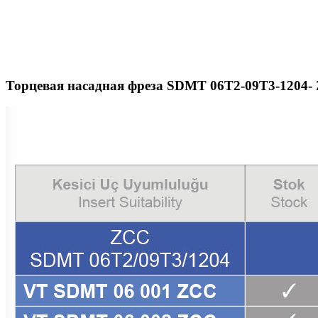
Торцевая насадная фреза SDMT 06T2-09T3-1204-