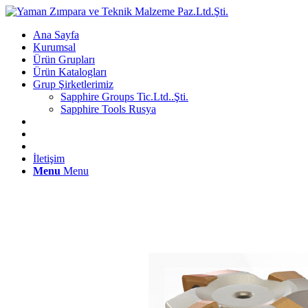
Ana Sayfa
Kurumsal
Ürün Grupları
Ürün Katalogları
Grup Şirketlerimiz
Sapphire Groups Tic.Ltd..Şti.
Sapphire Tools Rusya
İletişim
Menu
Menu