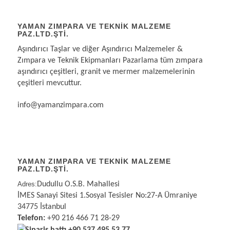
YAMAN ZIMPARA VE TEKNIK MALZEME
PAZ.LTD.ŞTI.
Aşındırıcı Taşlar ve diğer Aşındırıcı Malzemeler &
Zımpara ve Teknik Ekipmanları Pazarlama tüm zımpara
aşındırıcı çeşitleri, granit ve mermer malzemelerinin
çeşitleri mevcuttur.
info@yamanzimpara.com
YAMAN ZIMPARA VE TEKNİK MALZEME
PAZ.LTD.ŞTİ.
Adres:
Dudullu O.S.B. Mahallesi
İMES Sanayi Sitesi 1.Sosyal Tesisler No:27-A Ümraniye
34775 İstanbul
Telefon:
+90 216 466 71 28-29