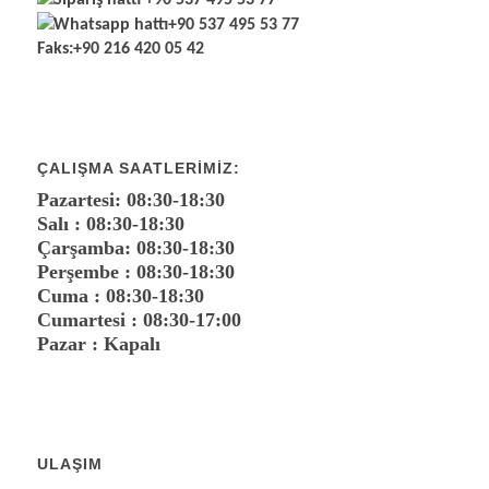
Sipariş hattı
+90 537 495 53 77
Whatsapp hattı
+90 537 495 53 77
Faks:
+90 216 420 05 42
ÇALIŞMA SAATLERIMIZ:
Pazartesi: 08:30-18:30
Salı : 08:30-18:30
Çarşamba: 08:30-18:30
Perşembe : 08:30-18:30
Cuma : 08:30-18:30
Cumartesi : 08:30-17:00
Pazar : Kapalı
ULAŞIM