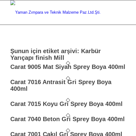
Şunun için etiket arşivi:
Karbür
Yarıçapı finish Mill
Carat 9005 Mat Siyah Sprey Boya 400ml
Carat 7016 Antrasit Gri Sprey Boya
400ml
Carat 7015 Koyu Gri Sprey Boya 400ml
Carat 7040 Beton Gri Sprey Boya 400ml
Carat 7001 Çakıl Gri Sprey Boya 400ml