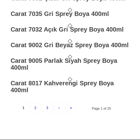
Carat 7035 Gri Sprey Boya 400ml
Carat 7032 Açık Gri Sprey Boya 400ml
Carat 9002 Gri Beyaz Sprey Boya 400ml
Carat 9005 Parlak Siyah Sprey Boya
400ml
Carat 8017 Kahverengi Sprey Boya
400ml
1
2
3
›
»
Page 1 of 25