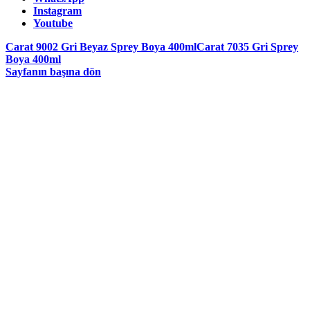
Instagram
Youtube
Carat 9002 Gri Beyaz Sprey Boya 400ml
Carat 7035 Gri Sprey
Boya 400ml
Sayfanın başına dön