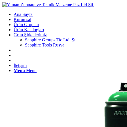
Ana Sayfa
Kurumsal
Ürün Grupları
Ürün Katalogları
Grup Şirketlerimiz
Sapphire Groups Tic.Ltd..Şti.
Sapphire Tools Rusya
İletişim
Menu
Menu