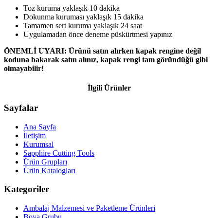
Toz kuruma yaklaşık 10 dakika
Dokunma kuruması yaklaşık 15 dakika
Tamamen sert kuruma yaklaşık 24 saat
Uygulamadan önce deneme püskürtmesi yapınız
ÖNEMLİ UYARI:
Ürünü satın alırken kapak rengine değil
koduna bakarak satın alınız, kapak rengi tam göründüğü gibi
olmayabilir!
İlgili Ürünler
Sayfalar
Ana Sayfa
İletişim
Kurumsal
Sapphire Cutting Tools
Ürün Grupları
Ürün Katalogları
Kategoriler
Ambalaj Malzemesi ve Paketleme Ürünleri
Boya Grubu