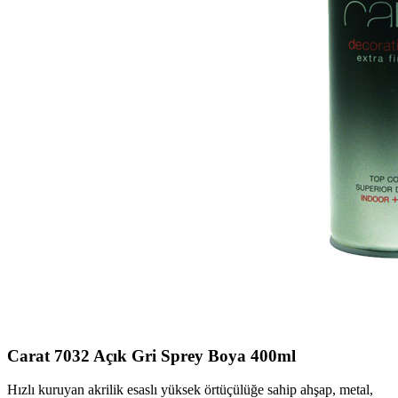
Carat 7032 Açık Gri Sprey Boya 400ml
Hızlı kuruyan akrilik esaslı yüksek örtüçülüğe sahip ahşap, metal,