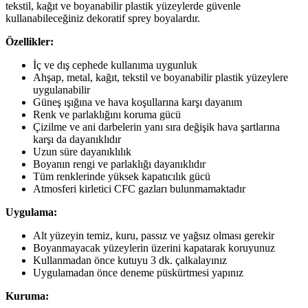
tekstil, kağıt ve boyanabilir plastik yüzeylerde güvenle
kullanabileceğiniz dekoratif sprey boyalardır.
Özellikler:
İç ve dış cephede kullanıma uygunluk
Ahşap, metal, kağıt, tekstil ve boyanabilir plastik yüzeylere
uygulanabilir
Güneş ışığına ve hava koşullarına karşı dayanım
Renk ve parlaklığını koruma gücü
Çizilme ve ani darbelerin yanı sıra değişik hava şartlarına
karşı da dayanıklıdır
Uzun süre dayanıklılık
Boyanın rengi ve parlaklığı dayanıklıdır
Tüm renklerinde yüksek kapatıcılık gücü
Atmosferi kirletici CFC gazları bulunmamaktadır
Uygulama:
Alt yüzeyin temiz, kuru, passız ve yağsız olması gerekir
Boyanmayacak yüzeylerin üzerini kapatarak koruyunuz
Kullanmadan önce kutuyu 3 dk. çalkalayınız
Uygulamadan önce deneme püskürtmesi yapınız
Kuruma: