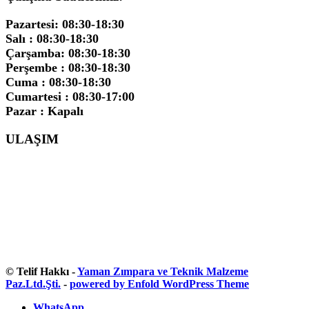
Pazartesi: 08:30-18:30
Salı : 08:30-18:30
Çarşamba: 08:30-18:30
Perşembe : 08:30-18:30
Cuma : 08:30-18:30
Cumartesi : 08:30-17:00
Pazar : Kapalı
ULAŞIM
© Telif Hakkı -
Yaman Zımpara ve Teknik Malzeme
Paz.Ltd.Şti.
-
powered by Enfold WordPress Theme
WhatsApp