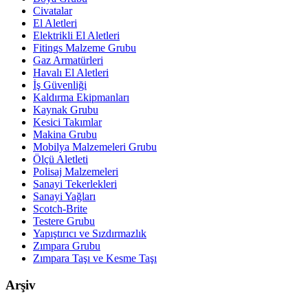
Civatalar
El Aletleri
Elektrikli El Aletleri
Fitings Malzeme Grubu
Gaz Armatürleri
Havalı El Aletleri
İş Güvenliği
Kaldırma Ekipmanları
Kaynak Grubu
Kesici Takımlar
Makina Grubu
Mobilya Malzemeleri Grubu
Ölçü Aletleti
Polisaj Malzemeleri
Sanayi Tekerlekleri
Sanayi Yağları
Scotch-Brite
Testere Grubu
Yapıştırıcı ve Sızdırmazlık
Zımpara Grubu
Zımpara Taşı ve Kesme Taşı
Arşiv