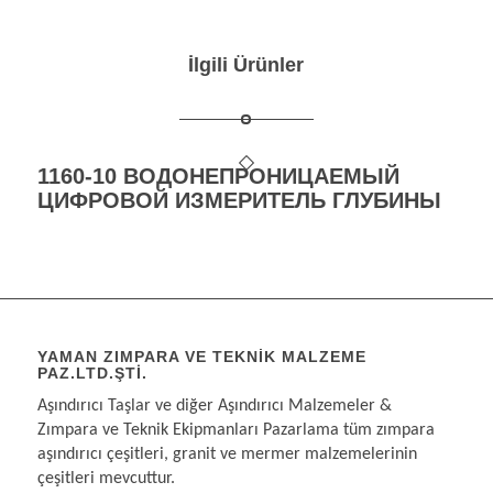
İlgili Ürünler
1160-10 ВОДОНЕПРОНИЦАЕМЫЙ
ЦИФРОВОЙ ИЗМЕРИТЕЛЬ ГЛУБИНЫ
YAMAN ZIMPARA VE TEKNIK MALZEME
PAZ.LTD.ŞTI.
Aşındırıcı Taşlar ve diğer Aşındırıcı Malzemeler &
Zımpara ve Teknik Ekipmanları Pazarlama tüm zımpara
aşındırıcı çeşitleri, granit ve mermer malzemelerinin
çeşitleri mevcuttur.