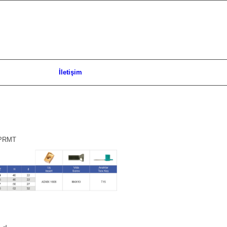
İletişim
 PRMT