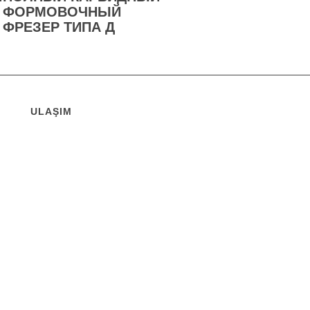
ФОРМОВОЧНЫЙ
ФРЕЗЕР ТИПА Д
ULAŞIM