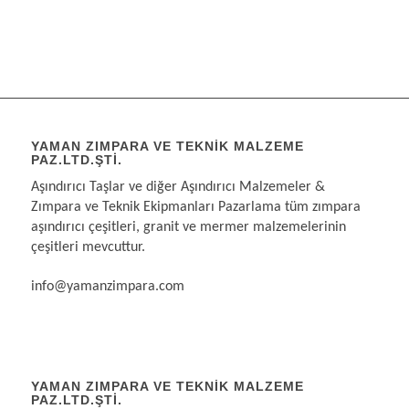
YAMAN ZIMPARA VE TEKNIK MALZEME
PAZ.LTD.ŞTI.
Aşındırıcı Taşlar ve diğer Aşındırıcı Malzemeler &
Zımpara ve Teknik Ekipmanları Pazarlama tüm zımpara
aşındırıcı çeşitleri, granit ve mermer malzemelerinin
çeşitleri mevcuttur.
info@yamanzimpara.com
YAMAN ZIMPARA VE TEKNİK MALZEME
PAZ.LTD.ŞTİ.