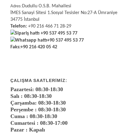
Adres:
Dudullu O.S.B. Mahallesi
İMES Sanayi Sitesi 1.Sosyal Tesisler No:27-A Ümraniye
34775 İstanbul
Telefon:
+90 216 466 71 28-29
Sipariş hattı
+90 537 495 53 77
Whatsapp hattı
+90 537 495 53 77
Faks:
+90 216 420 05 42
ÇALIŞMA SAATLERIMIZ:
Pazartesi: 08:30-18:30
Salı : 08:30-18:30
Çarşamba: 08:30-18:30
Perşembe : 08:30-18:30
Cuma : 08:30-18:30
Cumartesi : 08:30-17:00
Pazar : Kapalı