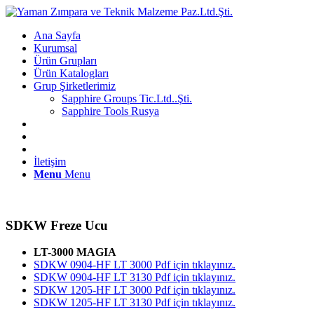
Ana Sayfa
Kurumsal
Ürün Grupları
Ürün Katalogları
Grup Şirketlerimiz
Sapphire Groups Tic.Ltd..Şti.
Sapphire Tools Rusya
İletişim
Menu
Menu
SDKW Freze Ucu
LT-3000 MAGIA
SDKW 0904-HF LT 3000 Pdf için tıklayınız.
SDKW 0904-HF LT 3130 Pdf için tıklayınız.
SDKW 1205-HF LT 3000 Pdf için tıklayınız.
SDKW 1205-HF LT 3130 Pdf için tıklayınız.