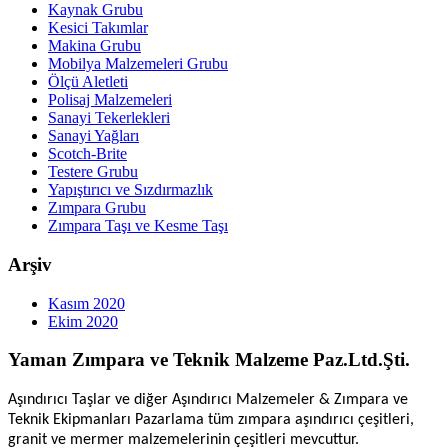
Kaynak Grubu
Kesici Takımlar
Makina Grubu
Mobilya Malzemeleri Grubu
Ölçü Aletleti
Polisaj Malzemeleri
Sanayi Tekerlekleri
Sanayi Yağları
Scotch-Brite
Testere Grubu
Yapıştırıcı ve Sızdırmazlık
Zımpara Grubu
Zımpara Taşı ve Kesme Taşı
Arşiv
Kasım 2020
Ekim 2020
Yaman Zımpara ve Teknik Malzeme Paz.Ltd.Şti.
Aşındırıcı Taşlar ve diğer Aşındırıcı Malzemeler & Zımpara ve
Teknik Ekipmanları Pazarlama tüm zımpara aşındırıcı çeşitleri,
granit ve mermer malzemelerinin çeşitleri mevcuttur.