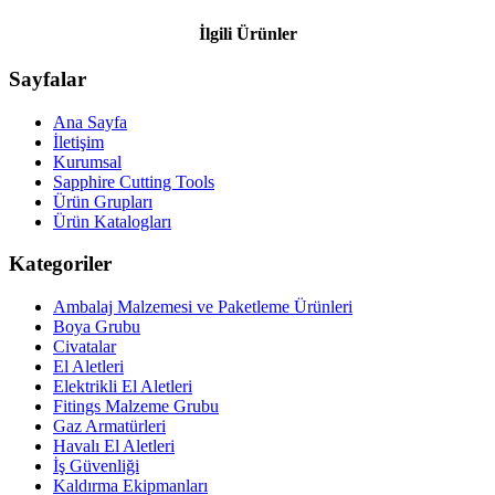
İlgili Ürünler
Sayfalar
Ana Sayfa
İletişim
Kurumsal
Sapphire Cutting Tools
Ürün Grupları
Ürün Katalogları
Kategoriler
Ambalaj Malzemesi ve Paketleme Ürünleri
Boya Grubu
Civatalar
El Aletleri
Elektrikli El Aletleri
Fitings Malzeme Grubu
Gaz Armatürleri
Havalı El Aletleri
İş Güvenliği
Kaldırma Ekipmanları