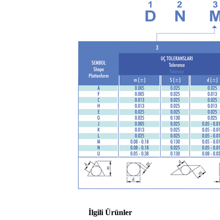
İlgili Ürünler