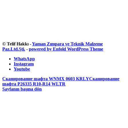
© Telif Hakkı -
Yaman Zımpara ve Teknik Malzeme
Paz.Ltd.Şti.
-
powered by Enfold WordPress Theme
WhatsApp
Instagram
Youtube
Сканирование шафта WNMX 0603 KRLY
Сканирование
шафта P26335 R10-R14 WLTR
Sayfanın başına dön