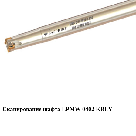
Сканирование шафта LPMW 0402 KRLY