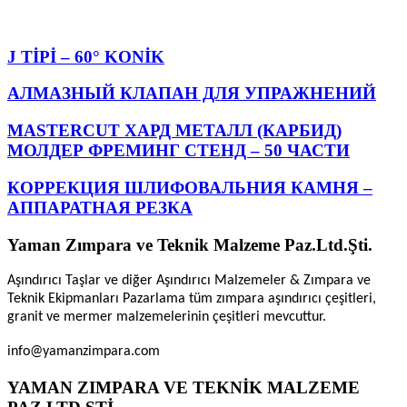
J TİPİ – 60° KONİK
АЛМАЗНЫЙ КЛАПАН ДЛЯ УПРАЖНЕНИЙ
MASTERCUT ХАРД МЕТАЛЛ (КАРБИД)
МОЛДЕР ФРЕМИНГ СТЕНД – 50 ЧАСТИ
КОРРЕКЦИЯ ШЛИФОВАЛЬНИЯ КАМНЯ –
АППАРАТНАЯ РЕЗКА
Yaman Zımpara ve Teknik Malzeme Paz.Ltd.Şti.
Aşındırıcı Taşlar ve diğer Aşındırıcı Malzemeler & Zımpara ve
Teknik Ekipmanları Pazarlama tüm zımpara aşındırıcı çeşitleri,
granit ve mermer malzemelerinin çeşitleri mevcuttur.
info@yamanzimpara.com
YAMAN ZIMPARA VE TEKNİK MALZEME