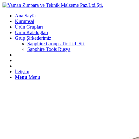
Ana Sayfa
Kurumsal
Ürün Grupları
Ürün Katalogları
Grup Şirketlerimiz
Sapphire Groups Tic.Ltd..Şti.
Sapphire Tools Rusya
İletişim
Menu
Menu