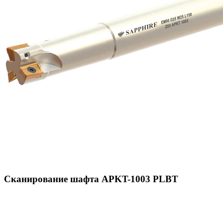
Сканирование шафта APKT-1003 PLBT