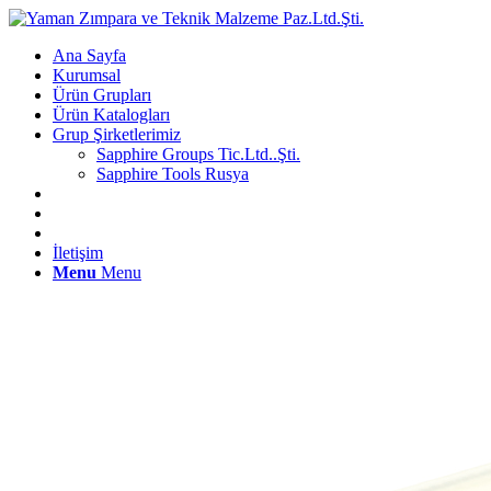
Ana Sayfa
Kurumsal
Ürün Grupları
Ürün Katalogları
Grup Şirketlerimiz
Sapphire Groups Tic.Ltd..Şti.
Sapphire Tools Rusya
İletişim
Menu
Menu