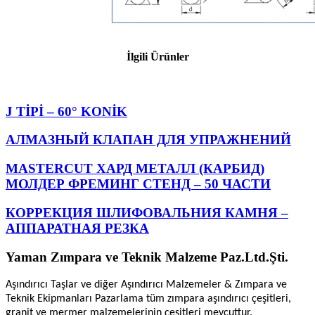
İlgili Ürünler
J TİPİ – 60° KONİK
АЛМАЗНЫЙ КЛАПАН ДЛЯ УПРАЖНЕНИЙ
MASTERCUT ХАРД МЕТАЛЛ (КАРБИД)
МОЛДЕР ФРЕМИНГ СТЕНД – 50 ЧАСТИ
КОРРЕКЦИЯ ШЛИФОВАЛЬНИЯ КАМНЯ –
АППАРАТНАЯ РЕЗКА
Yaman Zımpara ve Teknik Malzeme Paz.Ltd.Şti.
Aşındırıcı Taşlar ve diğer Aşındırıcı Malzemeler & Zımpara ve
Teknik Ekipmanları Pazarlama tüm zımpara aşındırıcı çeşitleri,
granit ve mermer malzemelerinin çeşitleri mevcuttur.