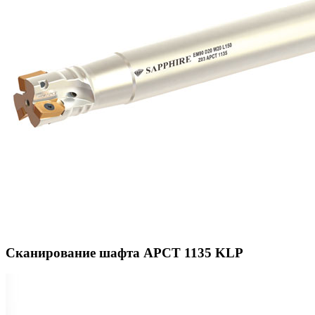
Сканирование шафта APCT 1135 KLP