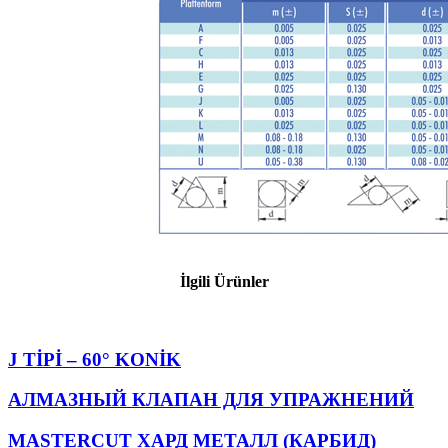
İlgili Ürünler
J TİPİ – 60° KONİK
АЛМАЗНЫЙ КЛАПАН ДЛЯ УПРАЖНЕНИЙ
MASTERCUT ХАРД МЕТАЛЛ (КАРБИД)