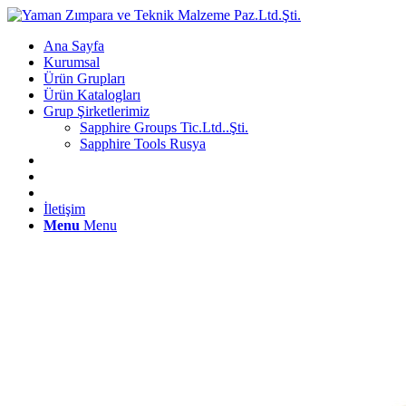
Ana Sayfa
Kurumsal
Ürün Grupları
Ürün Katalogları
Grup Şirketlerimiz
Sapphire Groups Tic.Ltd..Şti.
Sapphire Tools Rusya
İletişim
Menu
Menu