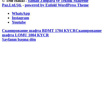
© Telif Hakkı -
Yaman Zımpara ve Teknik Malzeme
Paz.Ltd.Şti.
-
powered by Enfold WordPress Theme
WhatsApp
Instagram
Youtube
Сканирование шафта BDMT 1704 KYCR
Сканирование
шафта LOMU 1004 KYCR
Sayfanın başına dön