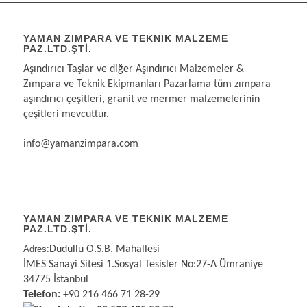
YAMAN ZIMPARA VE TEKNIK MALZEME
PAZ.LTD.ŞTI.
Aşındırıcı Taşlar ve diğer Aşındırıcı Malzemeler &
Zımpara ve Teknik Ekipmanları Pazarlama tüm zımpara
aşındırıcı çeşitleri, granit ve mermer malzemelerinin
çeşitleri mevcuttur.
info@yamanzimpara.com
YAMAN ZIMPARA VE TEKNİK MALZEME
PAZ.LTD.ŞTİ.
Adres:
Dudullu O.S.B. Mahallesi
İMES Sanayi Sitesi 1.Sosyal Tesisler No:27-A Ümraniye
34775 İstanbul
Telefon:
+90 216 466 71 28-29