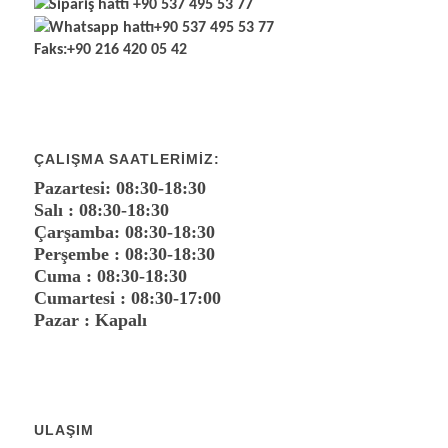
Sipariş hattı
+90 537 495 53 77
Whatsapp hattı
+90 537 495 53 77
Faks:
+90 216 420 05 42
ÇALIŞMA SAATLERIMIZ:
Pazartesi: 08:30-18:30
Salı : 08:30-18:30
Çarşamba: 08:30-18:30
Perşembe : 08:30-18:30
Cuma : 08:30-18:30
Cumartesi : 08:30-17:00
Pazar : Kapalı
ULAŞIM