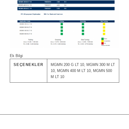
Ek Bilgi
SEÇENEKLER
MGMN 200 G LT 10, MGMN 300 M LT
10, MGMN 400 M LT 10, MGMN 500
M LT 10