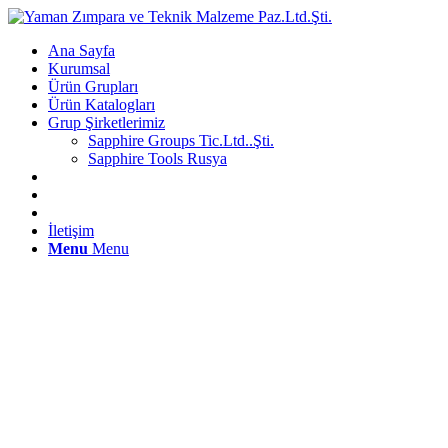
Ana Sayfa
Kurumsal
Ürün Grupları
Ürün Katalogları
Grup Şirketlerimiz
Sapphire Groups Tic.Ltd..Şti.
Sapphire Tools Rusya
İletişim
Menu
Menu