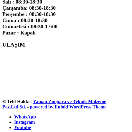
Salı : 08:30-18:30
Çarşamba: 08:30-18:30
Perşembe : 08:30-18:30
Cuma : 08:30-18:30
Cumartesi : 08:30-17:00
Pazar : Kapalı
ULAŞIM
© Telif Hakkı -
Yaman Zımpara ve Teknik Malzeme
Paz.Ltd.Şti.
-
powered by Enfold WordPress Theme
WhatsApp
Instagram
Youtube