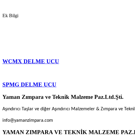
Ek Bilgi
WCMX DELME UCU
SPMG DELME UCU
Yaman Zımpara ve Teknik Malzeme Paz.Ltd.Şti.
Aşındırıcı Taşlar ve diğer Aşındırıcı Malzemeler & Zımpara ve Tekn
info@yamanzimpara.com
YAMAN ZIMPARA VE TEKNİK MALZEME PAZ.L