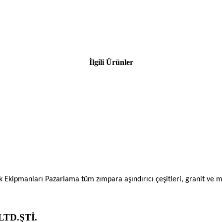
İlgili Ürünler
ik Ekipmanları Pazarlama tüm zımpara aşındırıcı çeşitleri, granit ve
TD.ŞTİ.