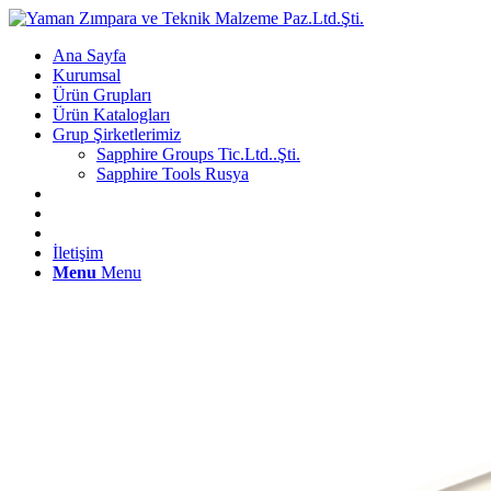
Ana Sayfa
Kurumsal
Ürün Grupları
Ürün Katalogları
Grup Şirketlerimiz
Sapphire Groups Tic.Ltd..Şti.
Sapphire Tools Rusya
İletişim
Menu
Menu