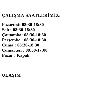
ÇALIŞMA SAATLERIMIZ:
Pazartesi: 08:30-18:30
Salı : 08:30-18:30
Çarşamba: 08:30-18:30
Perşembe : 08:30-18:30
Cuma : 08:30-18:30
Cumartesi : 08:30-17:00
Pazar : Kapalı
ULAŞIM