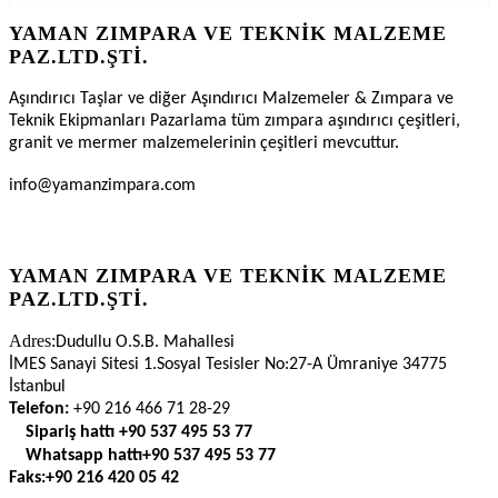
YAMAN ZIMPARA VE TEKNIK MALZEME
PAZ.LTD.ŞTI.
Aşındırıcı Taşlar ve diğer Aşındırıcı Malzemeler & Zımpara ve
Teknik Ekipmanları Pazarlama tüm zımpara aşındırıcı çeşitleri,
granit ve mermer malzemelerinin çeşitleri mevcuttur.
info@yamanzimpara.com
YAMAN ZIMPARA VE TEKNİK MALZEME
PAZ.LTD.ŞTİ.
Adres:
Dudullu O.S.B. Mahallesi
İMES Sanayi Sitesi 1.Sosyal Tesisler No:27-A Ümraniye 34775
İstanbul
Telefon:
+90 216 466 71 28-29
Sipariş hattı
+90 537 495 53 77
Whatsapp hattı
+90 537 495 53 77
Faks:
+90 216 420 05 42