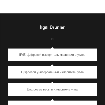
İlgili Ürünler
IP65 Цифровой измеритель масштаба и углов
Цифровой универсальный измеритель угла
Цифровые весы и измеритель угла