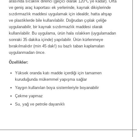
arasında sıcaklık direnci (geçici olarak 120°C’ye kadar). Orta
ve geniş araç kaportası ek yerlerinde, kaynak dikişlerinde
sızdırmazlık maddesi uygulamak için idealdir, hatta ahşap
ve plastiklerde bile kullanılabilir. Doğrudan çıplak çeliğe
uygulanabilir, bir kaynak sızdırmazlık maddesi olarak
kullanılabilir. Bu uygulama, ürün hala ıslakken (uygulamadan
sonraki 35 dakika içinde) yapılabilir. Ürün kürlenmeye
bırakılmalıdır (min 45 dak!) su bazlı taban kaplamaları
uygulanmadan önce.
Özellikler:
Yüksek oranda katı madde içerdiği için tamamen
kuruduğunda mükemmel yapışma sağlar
Yaygın kullanılan boya sistemleriyle boyanabilir
Çekme yapmaz
Su, yağ ve petrole dayanıklı