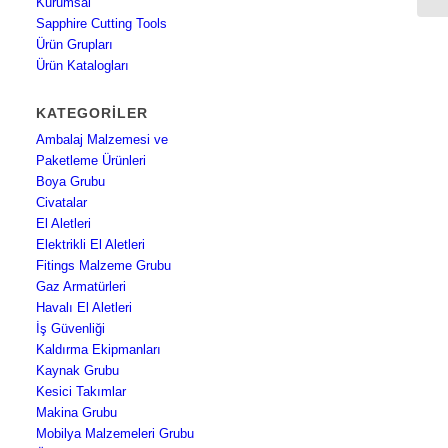
Kurumsal
Sapphire Cutting Tools
Ürün Grupları
Ürün Katalogları
KATEGORILER
Ambalaj Malzemesi ve
Paketleme Ürünleri
Boya Grubu
Civatalar
El Aletleri
Elektrikli El Aletleri
Fitings Malzeme Grubu
Gaz Armatürleri
Havalı El Aletleri
İş Güvenliği
Kaldırma Ekipmanları
Kaynak Grubu
Kesici Takımlar
Makina Grubu
Mobilya Malzemeleri Grubu