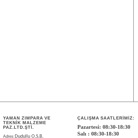
YAMAN ZIMPARA VE
ÇALIŞMA SAATLERIMIZ:
TEKNİK MALZEME
Pazartesi: 08:30-18:30
PAZ.LTD.ŞTİ.
Salı : 08:30-18:30
Adres:
Dudullu O.S.B.