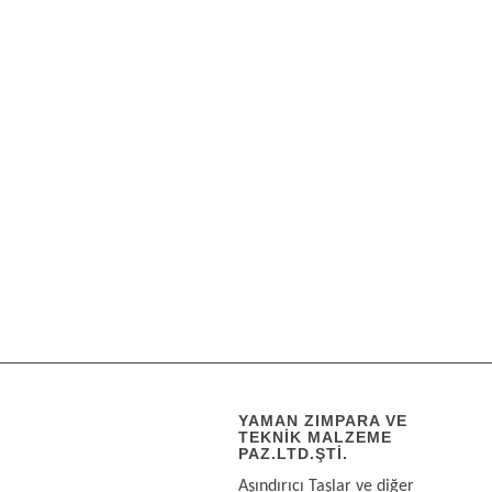
YAMAN ZIMPARA VE
TEKNIK MALZEME
PAZ.LTD.ŞTI.
Aşındırıcı Taşlar ve diğer