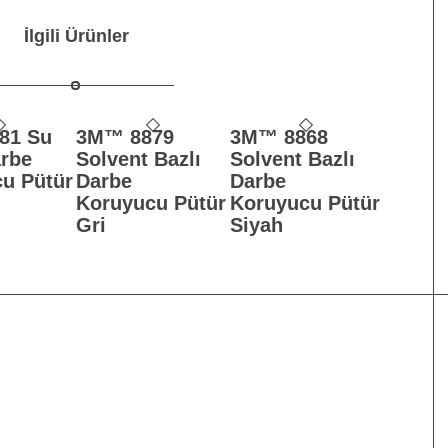
İlgili Ürünler
81 Su
3M™ 8879
3M™ 8868
arbe
Solvent Bazlı
Solvent Bazlı
u Pütür
Darbe
Darbe
Koruyucu Pütür
Koruyucu Pütür
Gri
Siyah