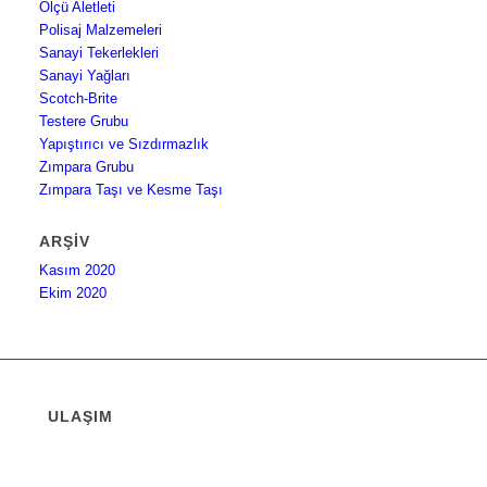
Ölçü Aletleti
Polisaj Malzemeleri
Sanayi Tekerlekleri
Sanayi Yağları
Scotch-Brite
Testere Grubu
Yapıştırıcı ve Sızdırmazlık
Zımpara Grubu
Zımpara Taşı ve Kesme Taşı
ARŞIV
Kasım 2020
Ekim 2020
ULAŞIM