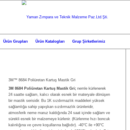
Ürün Grupları
Ürün Katalogları
Grup Şirketlerimiz
3M™ 8684 Poliüretan Kartuş Mastik Gri
3M 8684 Poliüretan Kartuş Mastik Gri;
nemle kürlenerek
24 saatte sağlam, kalıcı olarak esnek bir materyale dönüşen
bir mastik serisidir. Bu 1K sızdırmazlık maddeleri yüksek
sağlamlığa sahip yapışkan sızdırmazlık ürünleridir,
atmosferik neme maruz kaldığında 24 saat içinde sağlam ve
sürekli esnek bir malzemeye kürlenir. (Kürlenme hızı boncuk
kalınlığına ve çevre koşullarına bağlıdır). -40°C ile +90°C