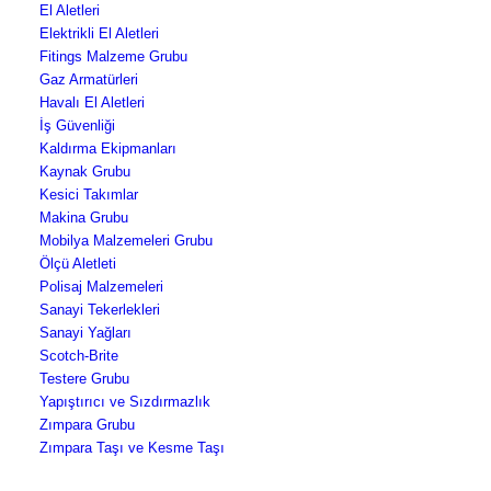
El Aletleri
Elektrikli El Aletleri
Fitings Malzeme Grubu
Gaz Armatürleri
Havalı El Aletleri
İş Güvenliği
Kaldırma Ekipmanları
Kaynak Grubu
Kesici Takımlar
Makina Grubu
Mobilya Malzemeleri Grubu
Ölçü Aletleti
Polisaj Malzemeleri
Sanayi Tekerlekleri
Sanayi Yağları
Scotch-Brite
Testere Grubu
Yapıştırıcı ve Sızdırmazlık
Zımpara Grubu
Zımpara Taşı ve Kesme Taşı