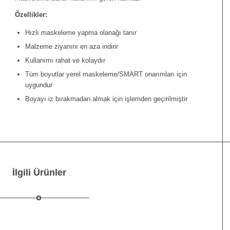
Özellikler:
Hızlı maskeleme yapma olanağı tanır
Malzeme ziyanını en aza indirir
Kullanımı rahat ve kolaydır
Tüm boyutlar yerel maskeleme/SMART onarımları için
uygundur
Boyayı iz bırakmadan almak için işlemden geçirilmiştir
İlgili Ürünler