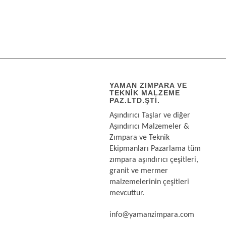
YAMAN ZIMPARA VE
TEKNIK MALZEME
PAZ.LTD.ŞTI.
Aşındırıcı Taşlar ve diğer
Aşındırıcı Malzemeler &
Zımpara ve Teknik
Ekipmanları Pazarlama tüm
zımpara aşındırıcı çeşitleri,
granit ve mermer
malzemelerinin çeşitleri
mevcuttur.
info@yamanzimpara.com