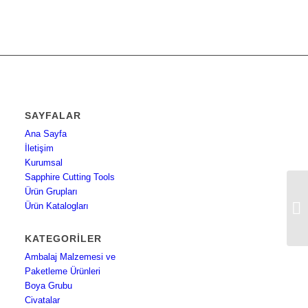
SAYFALAR
Ana Sayfa
İletişim
Kurumsal
Sapphire Cutting Tools
Ürün Grupları
3M
Ürün Katalogları
Ma
KATEGORILER
Ambalaj Malzemesi ve
Paketleme Ürünleri
Boya Grubu
Civatalar