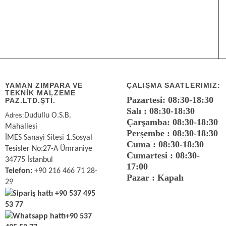
YAMAN ZIMPARA VE
ÇALIŞMA SAATLERIMIZ:
TEKNİK MALZEME
Pazartesi: 08:30-18:30
PAZ.LTD.ŞTİ.
Salı : 08:30-18:30
Adres:
Dudullu O.S.B.
Çarşamba: 08:30-18:30
Mahallesi
Perşembe : 08:30-18:30
İMES Sanayi Sitesi 1.Sosyal
Cuma : 08:30-18:30
Tesisler No:27-A Ümraniye
Cumartesi : 08:30-
34775 İstanbul
17:00
Telefon:
+90 216 466 71 28-
Pazar : Kapalı
29
Sipariş hattı
+90 537 495
53 77
Whatsapp hattı
+90 537