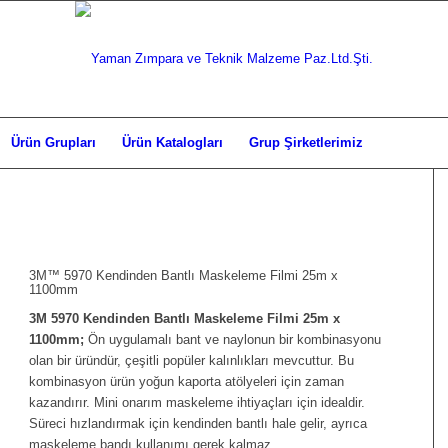
Ürün Grupları
Ürün Katalogları
Grup Şirketlerimiz
3M™ 5970 Kendinden Bantlı Maskeleme Filmi 25m x
1100mm
3M 5970 Kendinden Bantlı Maskeleme Filmi 25m x
1100mm;
Ön uygulamalı bant ve naylonun bir kombinasyonu
olan bir üründür, çeşitli popüler kalınlıkları mevcuttur. Bu
kombinasyon ürün yoğun kaporta atölyeleri için zaman
kazandırır. Mini onarım maskeleme ihtiyaçları için idealdir.
Süreci hızlandırmak için kendinden bantlı hale gelir, ayrıca
maskeleme bandı kullanımı gerek kalmaz.