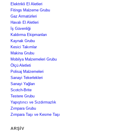
Elektrikli El Aletleri
Fitings Malzeme Grubu
Gaz Armatürleri
Havalı El Aletleri
İş Güvenliği
Kaldırma Ekipmanları
Kaynak Grubu
Kesici Takımlar
Makina Grubu
Mobilya Malzemeleri Grubu
Ölçü Aletleti
Polisaj Malzemeleri
Sanayi Tekerlekleri
Sanayi Yağları
Scotch-Brite
Testere Grubu
Yapıştırıcı ve Sızdırmazlık
Zımpara Grubu
Zımpara Taşı ve Kesme Taşı
ARŞIV