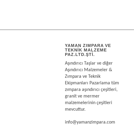
YAMAN ZIMPARA VE
TEKNIK MALZEME
PAZ.LTD.ŞTI.
Aşındırıcı Taşlar ve diğer
Aşındırıcı Malzemeler &
Zımpara ve Teknik
Ekipmanları Pazarlama tüm
zımpara aşındırıcı çeşitleri,
granit ve mermer
malzemelerinin çeşitleri
mevcuttur.
info@yamanzimpara.com