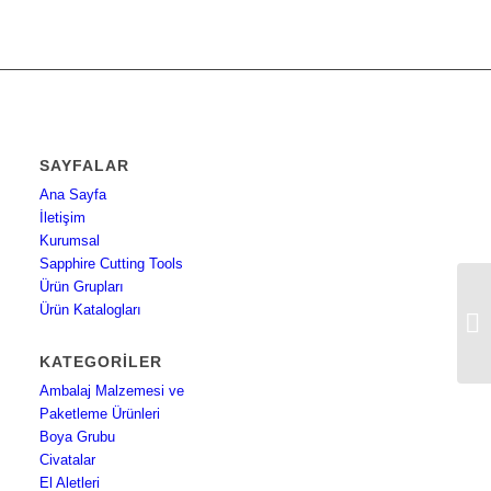
SAYFALAR
Ana Sayfa
İletişim
Kurumsal
Sapphire Cutting Tools
Ürün Grupları
Ürün Katalogları
3M
б
KATEGORILER
Ambalaj Malzemesi ve
Paketleme Ürünleri
Boya Grubu
Civatalar
El Aletleri