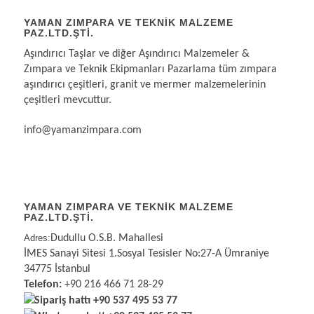
YAMAN ZIMPARA VE TEKNIK MALZEME
PAZ.LTD.ŞTI.
Aşındırıcı Taşlar ve diğer Aşındırıcı Malzemeler &
Zımpara ve Teknik Ekipmanları Pazarlama tüm zımpara
aşındırıcı çeşitleri, granit ve mermer malzemelerinin
çeşitleri mevcuttur.
info@yamanzimpara.com
YAMAN ZIMPARA VE TEKNİK MALZEME
PAZ.LTD.ŞTİ.
Adres:
Dudullu O.S.B. Mahallesi
İMES Sanayi Sitesi 1.Sosyal Tesisler No:27-A Ümraniye
34775 İstanbul
Telefon:
+90 216 466 71 28-29
Sipariş hattı
+90 537 495 53 77