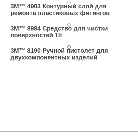
3M™ 4903 Контурный слой для
ремонта пластиковых фитингов
3M™ 8984 Средство для чистки
поверхностей 1lt
3M™ 8190 Ручной пистолет для
двухкомпонентных изделий