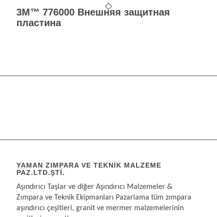
3M™ 776000 Внешняя защитная
пластина
YAMAN ZIMPARA VE TEKNIK MALZEME
PAZ.LTD.ŞTI.
Aşındırıcı Taşlar ve diğer Aşındırıcı Malzemeler &
Zımpara ve Teknik Ekipmanları Pazarlama tüm zımpara
aşındırıcı çeşitleri, granit ve mermer malzemelerinin