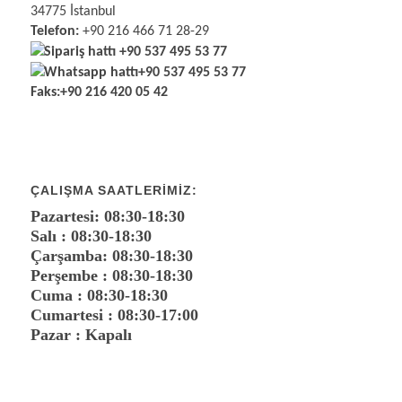
34775 İstanbul
Telefon:
+90 216 466 71 28-29
Sipariş hattı
+90 537 495 53 77
Whatsapp hattı
+90 537 495 53 77
Faks:
+90 216 420 05 42
ÇALIŞMA SAATLERIMIZ:
Pazartesi: 08:30-18:30
Salı : 08:30-18:30
Çarşamba: 08:30-18:30
Perşembe : 08:30-18:30
Cuma : 08:30-18:30
Cumartesi : 08:30-17:00
Pazar : Kapalı