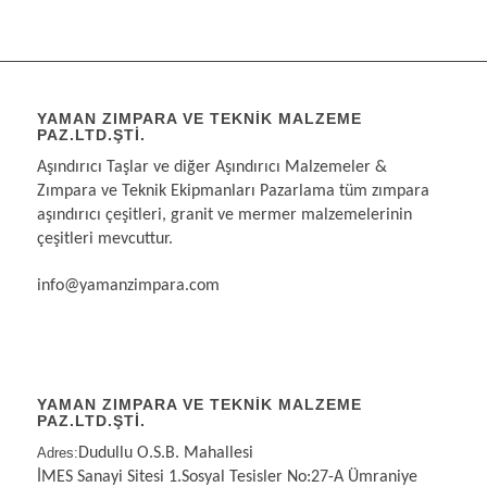
YAMAN ZIMPARA VE TEKNIK MALZEME
PAZ.LTD.ŞTI.
Aşındırıcı Taşlar ve diğer Aşındırıcı Malzemeler &
Zımpara ve Teknik Ekipmanları Pazarlama tüm zımpara
aşındırıcı çeşitleri, granit ve mermer malzemelerinin
çeşitleri mevcuttur.
info@yamanzimpara.com
YAMAN ZIMPARA VE TEKNİK MALZEME
PAZ.LTD.ŞTİ.
Adres:
Dudullu O.S.B. Mahallesi
İMES Sanayi Sitesi 1.Sosyal Tesisler No:27-A Ümraniye