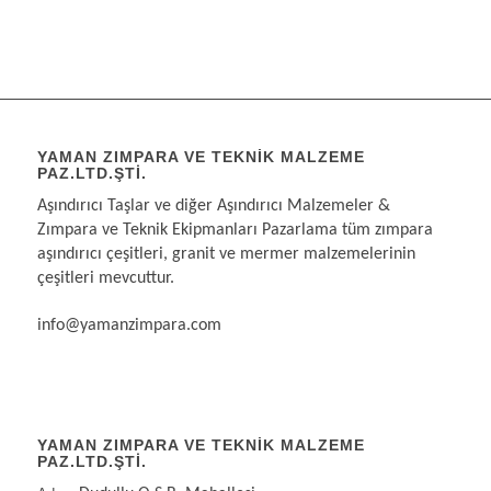
YAMAN ZIMPARA VE TEKNIK MALZEME
PAZ.LTD.ŞTI.
Aşındırıcı Taşlar ve diğer Aşındırıcı Malzemeler &
Zımpara ve Teknik Ekipmanları Pazarlama tüm zımpara
aşındırıcı çeşitleri, granit ve mermer malzemelerinin
çeşitleri mevcuttur.
info@yamanzimpara.com
YAMAN ZIMPARA VE TEKNİK MALZEME
PAZ.LTD.ŞTİ.