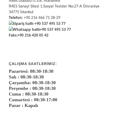
Adres:
Dudullu O.S.B. Mahallesi
İMES Sanayi Sitesi 1.Sosyal Tesisler No:27-A Ümraniye
34775 İstanbul
Telefon:
+90 216 466 71 28-29
Sipariş hattı
+90 537 495 53 77
Whatsapp hattı
+90 537 495 53 77
Faks:
+90 216 420 05 42
ÇALIŞMA SAATLERIMIZ:
Pazartesi: 08:30-18:30
Salı : 08:30-18:30
Çarşamba: 08:30-18:30
Perşembe : 08:30-18:30
Cuma : 08:30-18:30
Cumartesi : 08:30-17:00
Pazar : Kapalı