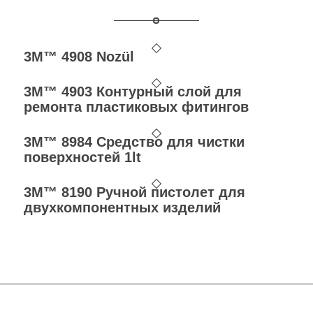
3M™ 4908 Nozül
3M™ 4903 Контурный слой для
ремонта пластиковых фитингов
3M™ 8984 Средство для чистки
поверхностей 1lt
3M™ 8190 Ручной пистолет для
двухкомпонентных изделий