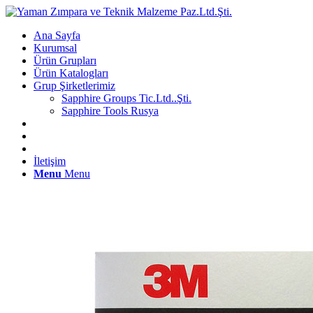
Ana Sayfa
Kurumsal
Ürün Grupları
Ürün Katalogları
Grup Şirketlerimiz
Sapphire Groups Tic.Ltd..Şti.
Sapphire Tools Rusya
İletişim
Menu
Menu