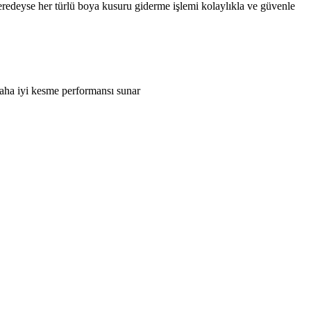
 neredeyse her türlü boya kusuru giderme işlemi kolaylıkla ve güvenle
daha iyi kesme performansı sunar