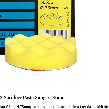
2 Sarı İnce Pasta Süngeri 75mm
asta Süngeri 75mm;
ister basit bir uç kısımları alma ister daha ciddi 