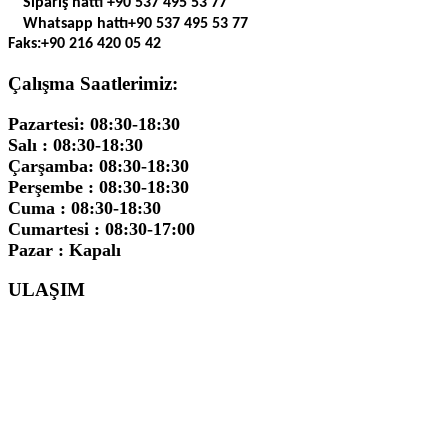
Sipariş hattı
+90 537 495 53 77
Whatsapp hattı
+90 537 495 53 77
Faks:
+90 216 420 05 42
Çalışma Saatlerimiz:
Pazartesi: 08:30-18:30
Salı : 08:30-18:30
Çarşamba: 08:30-18:30
Perşembe : 08:30-18:30
Cuma : 08:30-18:30
Cumartesi : 08:30-17:00
Pazar : Kapalı
ULAŞIM