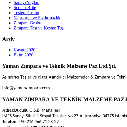
Sanayi Yağları
Scotch-Brite
Testere Grubu
Yapıştırıcı ve Sızdırmazlık
Zımpara Grubu
Zımpara Taşı ve Kesme Taşı
Arşiv
Kasım 2020
Ekim 2020
Yaman Zımpara ve Teknik Malzeme Paz.Ltd.Şti.
Aşındırıcı Taşlar ve diğer Aşındırıcı Malzemeler & Zımpara ve Tekn
info@yamanzimpara.com
YAMAN ZIMPARA VE TEKNİK MALZEME PAZ.L
Adres:
Dudullu O.S.B. Mahallesi
İMES Sanayi Sitesi 1.Sosyal Tesisler No:27-A Ümraniye 34775 İstanb
Telefon:
+90 216 466 71 28-29