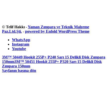
© Telif Hakkı -
Yaman Zımpara ve Teknik Malzeme
Paz.Ltd.Şti.
-
powered by Enfold WordPress Theme
WhatsApp
Instagram
Youtube
3M™ 50449 Hookit 255P+ P240 Sarı 15 Delikli Disk Zımpara
150mm
3M™ 50451 Hookit 255P+ P320 Sarı 15 Delikli Disk
Zımpara 150mm
Sayfanın başına dön