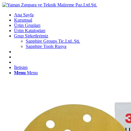
Ana Sayfa
Kurumsal
Ürün Grupları
Ürün Katalogları
Grup Şirketlerimiz
Sapphire Groups Tic.Ltd..Şti.
Sapphire Tools Rusya
İletişim
Menu
Menu