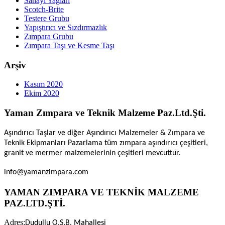
Sanayi Yağları
Scotch-Brite
Testere Grubu
Yapıştırıcı ve Sızdırmazlık
Zımpara Grubu
Zımpara Taşı ve Kesme Taşı
Arşiv
Kasım 2020
Ekim 2020
Yaman Zımpara ve Teknik Malzeme Paz.Ltd.Şti.
Aşındırıcı Taşlar ve diğer Aşındırıcı Malzemeler & Zımpara ve
Teknik Ekipmanları Pazarlama tüm zımpara aşındırıcı çeşitleri,
granit ve mermer malzemelerinin çeşitleri mevcuttur.
info@yamanzimpara.com
YAMAN ZIMPARA VE TEKNİK MALZEME
PAZ.LTD.ŞTİ.
Adres:
Dudullu O.S.B. Mahallesi