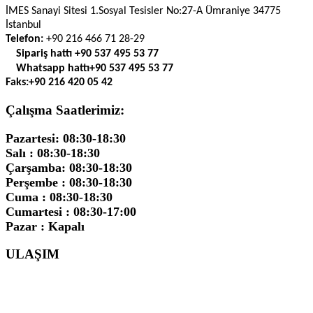
İMES Sanayi Sitesi 1.Sosyal Tesisler No:27-A Ümraniye 34775
İstanbul
Telefon:
+90 216 466 71 28-29
Sipariş hattı
+90 537 495 53 77
Whatsapp hattı
+90 537 495 53 77
Faks:
+90 216 420 05 42
Çalışma Saatlerimiz:
Pazartesi: 08:30-18:30
Salı : 08:30-18:30
Çarşamba: 08:30-18:30
Perşembe : 08:30-18:30
Cuma : 08:30-18:30
Cumartesi : 08:30-17:00
Pazar : Kapalı
ULAŞIM