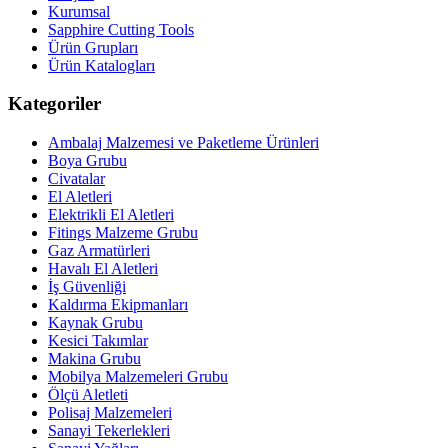
Kurumsal
Sapphire Cutting Tools
Ürün Grupları
Ürün Katalogları
Kategoriler
Ambalaj Malzemesi ve Paketleme Ürünleri
Boya Grubu
Civatalar
El Aletleri
Elektrikli El Aletleri
Fitings Malzeme Grubu
Gaz Armatürleri
Havalı El Aletleri
İş Güvenliği
Kaldırma Ekipmanları
Kaynak Grubu
Kesici Takımlar
Makina Grubu
Mobilya Malzemeleri Grubu
Ölçü Aletleti
Polisaj Malzemeleri
Sanayi Tekerlekleri