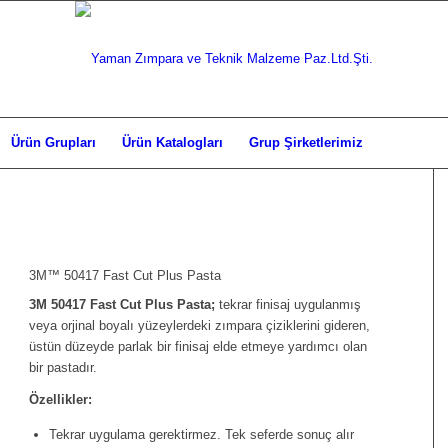
Ürün Grupları
Ürün Katalogları
Grup Şirketlerimiz
3M™ 50417 Fast Cut Plus Pasta
3M 50417 Fast Cut Plus Pasta;
tekrar finisaj uygulanmış
veya orjinal boyalı yüzeylerdeki zımpara çiziklerini gideren,
üstün düzeyde parlak bir finisaj elde etmeye yardımcı olan
bir pastadır.
Özellikler:
Tekrar uygulama gerektirmez. Tek seferde sonuç alır