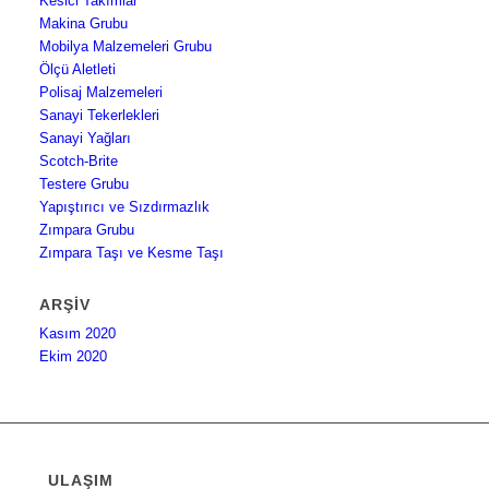
Kesici Takımlar
Makina Grubu
Mobilya Malzemeleri Grubu
Ölçü Aletleti
Polisaj Malzemeleri
Sanayi Tekerlekleri
Sanayi Yağları
Scotch-Brite
Testere Grubu
Yapıştırıcı ve Sızdırmazlık
Zımpara Grubu
Zımpara Taşı ve Kesme Taşı
ARŞIV
Kasım 2020
Ekim 2020
ULAŞIM