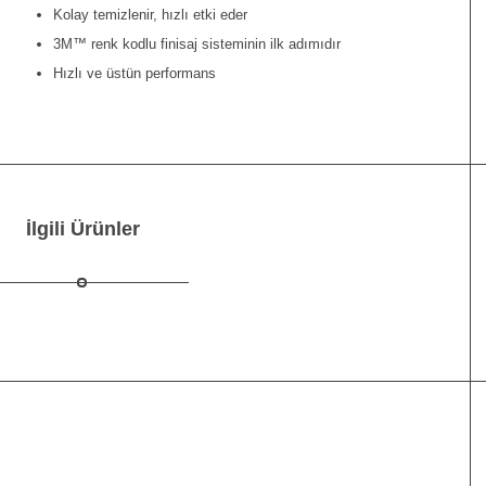
Kolay temizlenir, hızlı etki eder
3M™ renk kodlu finisaj sisteminin ilk adımıdır
Hızlı ve üstün performans
İlgili Ürünler