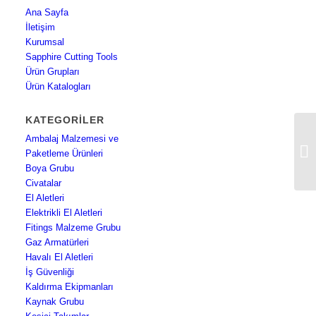
Ana Sayfa
İletişim
Kurumsal
Sapphire Cutting Tools
Ürün Grupları
Ürün Katalogları
KATEGORILER
Ambalaj Malzemesi ve
3M
Paketleme Ürünleri
Boya Grubu
Civatalar
El Aletleri
Elektrikli El Aletleri
Fitings Malzeme Grubu
Gaz Armatürleri
Havalı El Aletleri
İş Güvenliği
Kaldırma Ekipmanları
Kaynak Grubu