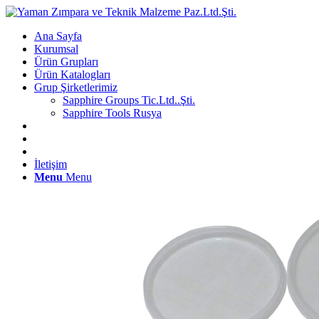
Ana Sayfa
Kurumsal
Ürün Grupları
Ürün Katalogları
Grup Şirketlerimiz
Sapphire Groups Tic.Ltd..Şti.
Sapphire Tools Rusya
İletişim
Menu
Menu