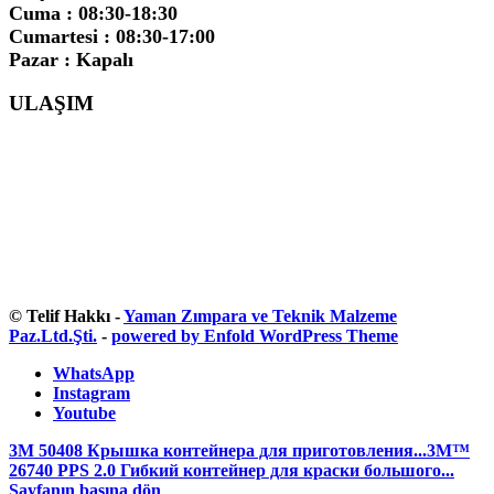
Cuma : 08:30-18:30
Cumartesi : 08:30-17:00
Pazar : Kapalı
ULAŞIM
© Telif Hakkı -
Yaman Zımpara ve Teknik Malzeme
Paz.Ltd.Şti.
-
powered by Enfold WordPress Theme
WhatsApp
Instagram
Youtube
3M 50408 Крышка контейнера для приготовления...
3M™
26740 PPS 2.0 Гибкий контейнер для краски большого...
Sayfanın başına dön