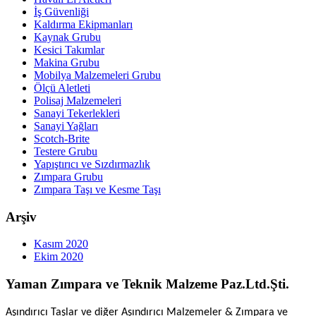
İş Güvenliği
Kaldırma Ekipmanları
Kaynak Grubu
Kesici Takımlar
Makina Grubu
Mobilya Malzemeleri Grubu
Ölçü Aletleti
Polisaj Malzemeleri
Sanayi Tekerlekleri
Sanayi Yağları
Scotch-Brite
Testere Grubu
Yapıştırıcı ve Sızdırmazlık
Zımpara Grubu
Zımpara Taşı ve Kesme Taşı
Arşiv
Kasım 2020
Ekim 2020
Yaman Zımpara ve Teknik Malzeme Paz.Ltd.Şti.
Aşındırıcı Taşlar ve diğer Aşındırıcı Malzemeler & Zımpara ve