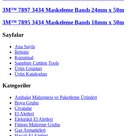
3M™ 7897 3434 Maskeleme Bandı 24mm x 50m
3M™ 7895 3434 Maskeleme Bandı 18mm x 50m
Sayfalar
Ana Sayfa
İletişim
Kurumsal
Sapphire Cutting Tools
Ürün Grupları
Ürün Katalogları
Kategoriler
Ambalaj Malzemesi ve Paketleme Ürünleri
Boya Grubu
Civatalar
El Aletleri
Elektrikli El Aletleri
Fitings Malzeme Grubu
Gaz Armatürleri
Havalı El Aletleri