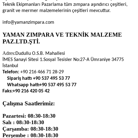
Teknik Ekipmanları Pazarlama tüm zımpara aşındırıcı çeşitleri,
granit ve mermer malzemelerinin çeşitleri mevcuttur.
info@yamanzimpara.com
YAMAN ZIMPARA VE TEKNİK MALZEME
PAZ.LTD.ŞTİ.
Adres:
Dudullu O.S.B. Mahallesi
İMES Sanayi Sitesi 1.Sosyal Tesisler No:27-A Ümraniye 34775
İstanbul
Telefon:
+90 216 466 71 28-29
Sipariş hattı
+90 537 495 53 77
Whatsapp hattı
+90 537 495 53 77
Faks:
+90 216 420 05 42
Çalışma Saatlerimiz:
Pazartesi: 08:30-18:30
Salı : 08:30-18:30
Çarşamba: 08:30-18:30
Perşembe : 08:30-18:30