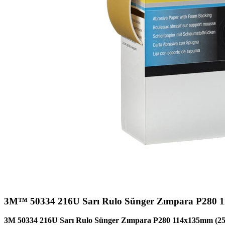
3M™ 50334 216U Sarı Rulo Sünger Zımpara P280 
3M 50334 216U Sarı Rulo Sünger Zımpara P280 114x135mm (2