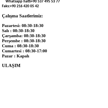
Whatsapp hattı
+90 537 495 53 77
Faks:
+90 216 420 05 42
Çalışma Saatlerimiz:
Pazartesi: 08:30-18:30
Salı : 08:30-18:30
Çarşamba: 08:30-18:30
Perşembe : 08:30-18:30
Cuma : 08:30-18:30
Cumartesi : 08:30-17:00
Pazar : Kapalı
ULAŞIM