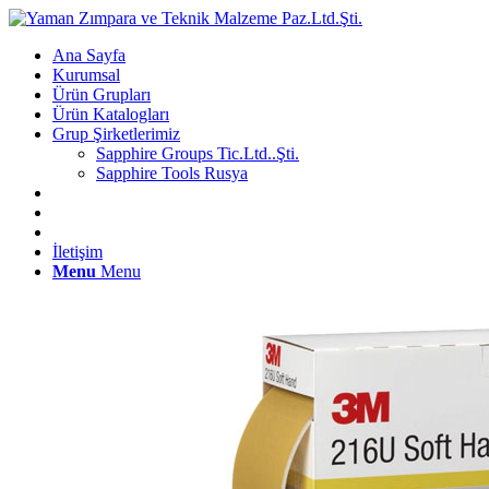
Ana Sayfa
Kurumsal
Ürün Grupları
Ürün Katalogları
Grup Şirketlerimiz
Sapphire Groups Tic.Ltd..Şti.
Sapphire Tools Rusya
İletişim
Menu
Menu