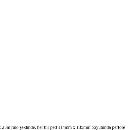
 x 25m rulo şeklinde, her bir ped 114mm x 135mm boyutunda perfore