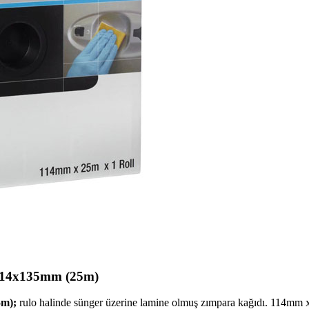
114x135mm (25m)
5m);
rulo halinde sünger üzerine lamine olmuş zımpara kağıdı. 114mm