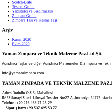
Scotch-Brite
Testere Grubu
Yapıştırıcı ve Sızdırmazlık
Zımpara Grubu
Zımpara Taşı ve Kesme Taşı
Arşiv
Kasım 2020
Ekim 2020
Yaman Zımpara ve Teknik Malzeme Paz.Ltd.Şti.
Aşındırıcı Taşlar ve diğer Aşındırıcı Malzemeler & Zımpara ve Tekn
info@yamanzimpara.com
YAMAN ZIMPARA VE TEKNİK MALZEME PAZ.L
Adres:
Dudullu O.S.B. Mahallesi
İMES Sanayi Sitesi 1.Sosyal Tesisler No:27-A Ümraniye 34775 İstanb
Telefon:
+90 216 466 71 28-29
Sipariş hattı
+90 537 495 53 77