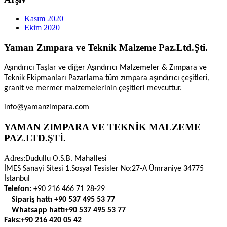
Kasım 2020
Ekim 2020
Yaman Zımpara ve Teknik Malzeme Paz.Ltd.Şti.
Aşındırıcı Taşlar ve diğer Aşındırıcı Malzemeler & Zımpara ve
Teknik Ekipmanları Pazarlama tüm zımpara aşındırıcı çeşitleri,
granit ve mermer malzemelerinin çeşitleri mevcuttur.
info@yamanzimpara.com
YAMAN ZIMPARA VE TEKNİK MALZEME
PAZ.LTD.ŞTİ.
Adres:
Dudullu O.S.B. Mahallesi
İMES Sanayi Sitesi 1.Sosyal Tesisler No:27-A Ümraniye 34775
İstanbul
Telefon:
+90 216 466 71 28-29
Sipariş hattı
+90 537 495 53 77
Whatsapp hattı
+90 537 495 53 77
Faks:
+90 216 420 05 42