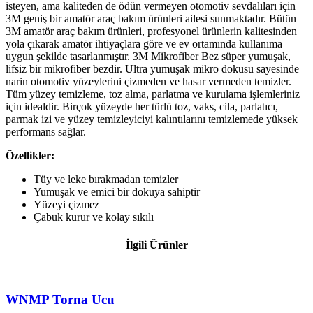
isteyen, ama kaliteden de ödün vermeyen otomotiv sevdalıları için
3M geniş bir amatör araç bakım ürünleri ailesi sunmaktadır. Bütün
3M amatör araç bakım ürünleri, profesyonel ürünlerin kalitesinden
yola çıkarak amatör ihtiyaçlara göre ve ev ortamında kullanıma
uygun şekilde tasarlanmıştır. 3M Mikrofiber Bez süper yumuşak,
lifsiz bir mikrofiber bezdir. Ultra yumuşak mikro dokusu sayesinde
narin otomotiv yüzeylerini çizmeden ve hasar vermeden temizler.
Tüm yüzey temizleme, toz alma, parlatma ve kurulama işlemleriniz
için idealdir. Birçok yüzeyde her türlü toz, vaks, cila, parlatıcı,
parmak izi ve yüzey temizleyiciyi kalıntılarını temizlemede yüksek
performans sağlar.
Özellikler:
Tüy ve leke bırakmadan temizler
Yumuşak ve emici bir dokuya sahiptir
Yüzeyi çizmez
Çabuk kurur ve kolay sıkılı
İlgili Ürünler
WNMP Тоrna Ucu