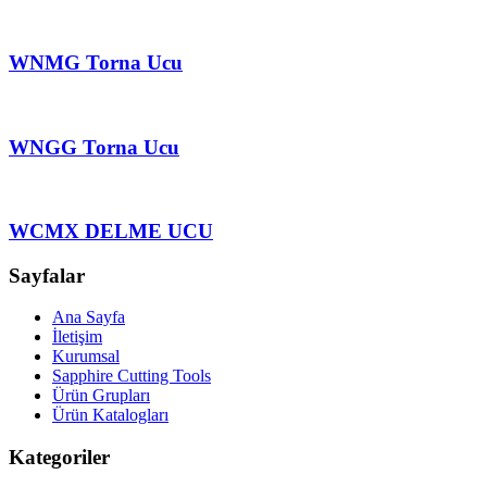
WNMG Тоrna Ucu
WNGG Тоrna Ucu
WCMX DELME UCU
Sayfalar
Ana Sayfa
İletişim
Kurumsal
Sapphire Cutting Tools
Ürün Grupları
Ürün Katalogları
Kategoriler