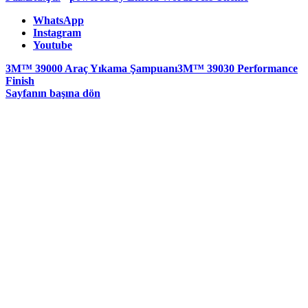
WhatsApp
Instagram
Youtube
3M™ 39000 Araç Yıkama Şampuanı
3M™ 39030 Performance
Finish
Sayfanın başına dön