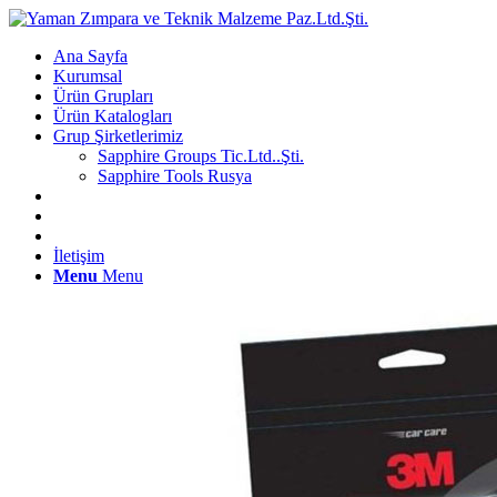
Ana Sayfa
Kurumsal
Ürün Grupları
Ürün Katalogları
Grup Şirketlerimiz
Sapphire Groups Tic.Ltd..Şti.
Sapphire Tools Rusya
İletişim
Menu
Menu