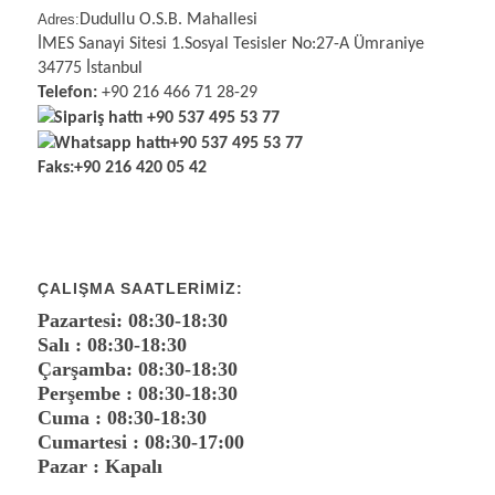
Adres:
Dudullu O.S.B. Mahallesi
İMES Sanayi Sitesi 1.Sosyal Tesisler No:27-A Ümraniye
34775 İstanbul
Telefon:
+90 216 466 71 28-29
Sipariş hattı
+90 537 495 53 77
Whatsapp hattı
+90 537 495 53 77
Faks:
+90 216 420 05 42
ÇALIŞMA SAATLERIMIZ:
Pazartesi: 08:30-18:30
Salı : 08:30-18:30
Çarşamba: 08:30-18:30
Perşembe : 08:30-18:30
Cuma : 08:30-18:30
Cumartesi : 08:30-17:00
Pazar : Kapalı