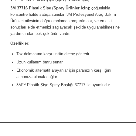
3M 37716 Plastik Şişe (Sprey Ürünler İçin);
çoğunlukla
konsantre halde satışa sunulan 3M Profesyonel Araç Bakım
Ürünleri ailesinin doğru oranlarda karıştırılması, ve en etkili
sonuçları elde etmenizi sağlayacak şekilde uygulanabilmesine
yardımcı olan pek çok ürün vardır.
Özellikler:
Toz dolmasına karşı üstün direnç gösterir
Uzun kullanım ömrü sunar
Ekonomik alternatif arayanlar için paranızın karşılığını
almanıza olanak sağlar
3M™ Plastik Şişe Sprey Başlığı 37717 ile uyumludur