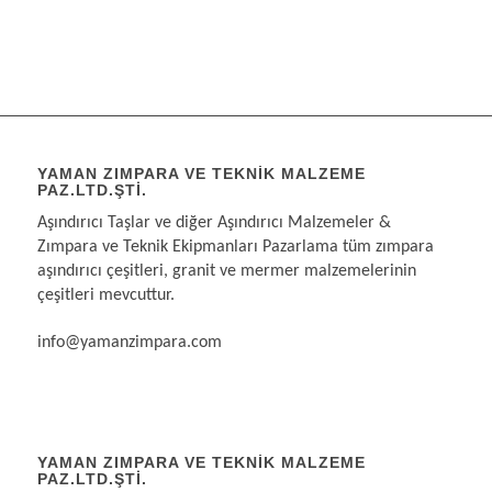
YAMAN ZIMPARA VE TEKNIK MALZEME
PAZ.LTD.ŞTI.
Aşındırıcı Taşlar ve diğer Aşındırıcı Malzemeler &
Zımpara ve Teknik Ekipmanları Pazarlama tüm zımpara
aşındırıcı çeşitleri, granit ve mermer malzemelerinin
çeşitleri mevcuttur.
info@yamanzimpara.com
YAMAN ZIMPARA VE TEKNİK MALZEME
PAZ.LTD.ŞTİ.