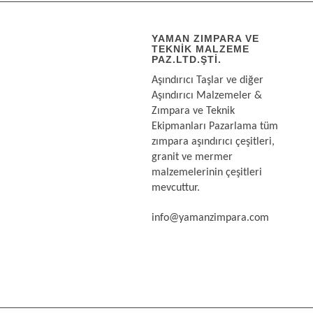
YAMAN ZIMPARA VE
TEKNIK MALZEME
PAZ.LTD.ŞTI.
Aşındırıcı Taşlar ve diğer
Aşındırıcı Malzemeler &
Zımpara ve Teknik
Ekipmanları Pazarlama tüm
zımpara aşındırıcı çeşitleri,
granit ve mermer
malzemelerinin çeşitleri
mevcuttur.
info@yamanzimpara.com