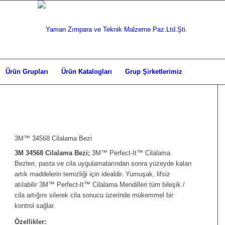
Ürün Grupları
Ürün Katalogları
Grup Şirketlerimiz
3M™ 34568 Cilalama Bezi
3M 34568 Cilalama Bezi;
3M™ Perfect-It™ Cilalama
Bezleri, pasta ve cila uygulamalarından sonra yüzeyde kalan
artık maddelerin temizliği için idealdir. Yumuşak, lifsiz
atılabilir 3M™ Perfect-It™ Cilalama Mendilleri tüm bileşik /
cila artığını silerek cila sonucu üzerinde mükemmel bir
kontrol sağlar.
Özellikler: