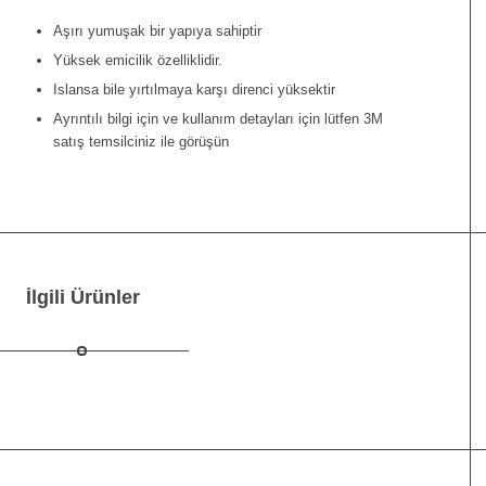
Aşırı yumuşak bir yapıya sahiptir
Yüksek emicilik özelliklidir.
Islansa bile yırtılmaya karşı direnci yüksektir
Ayrıntılı bilgi için ve kullanım detayları için lütfen 3M
satış temsilciniz ile görüşün
İlgili Ürünler