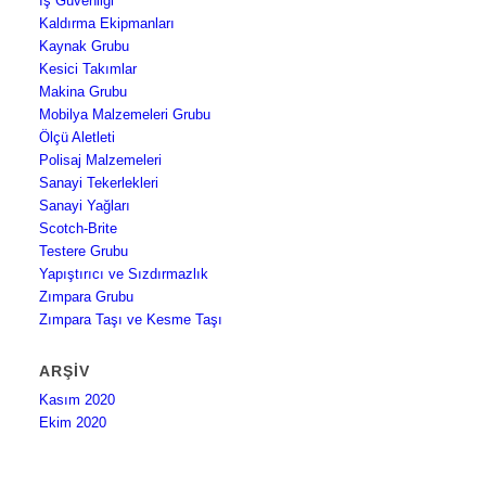
İş Güvenliği
Kaldırma Ekipmanları
Kaynak Grubu
Kesici Takımlar
Makina Grubu
Mobilya Malzemeleri Grubu
Ölçü Aletleti
Polisaj Malzemeleri
Sanayi Tekerlekleri
Sanayi Yağları
Scotch-Brite
Testere Grubu
Yapıştırıcı ve Sızdırmazlık
Zımpara Grubu
Zımpara Taşı ve Kesme Taşı
ARŞIV
Kasım 2020
Ekim 2020