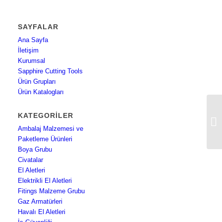
SAYFALAR
Ana Sayfa
İletişim
Kurumsal
Sapphire Cutting Tools
Ürün Grupları
Ürün Katalogları
KATEGORILER
3M
S
Ambalaj Malzemesi ve
Paketleme Ürünleri
Boya Grubu
Civatalar
El Aletleri
Elektrikli El Aletleri
Fitings Malzeme Grubu
Gaz Armatürleri
Havalı El Aletleri