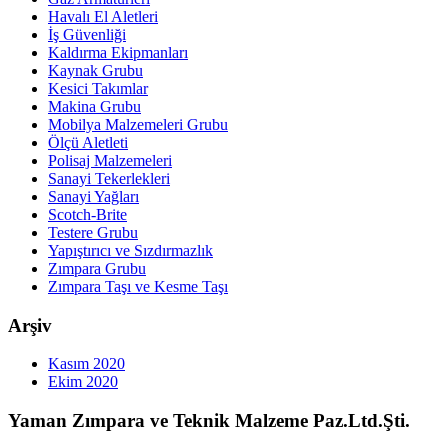
Havalı El Aletleri
İş Güvenliği
Kaldırma Ekipmanları
Kaynak Grubu
Kesici Takımlar
Makina Grubu
Mobilya Malzemeleri Grubu
Ölçü Aletleti
Polisaj Malzemeleri
Sanayi Tekerlekleri
Sanayi Yağları
Scotch-Brite
Testere Grubu
Yapıştırıcı ve Sızdırmazlık
Zımpara Grubu
Zımpara Taşı ve Kesme Taşı
Arşiv
Kasım 2020
Ekim 2020
Yaman Zımpara ve Teknik Malzeme Paz.Ltd.Şti.