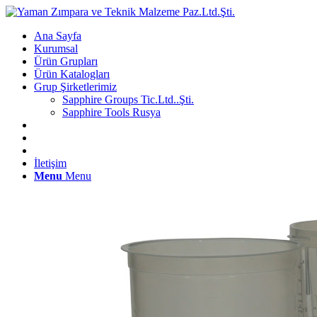
Ana Sayfa
Kurumsal
Ürün Grupları
Ürün Katalogları
Grup Şirketlerimiz
Sapphire Groups Tic.Ltd..Şti.
Sapphire Tools Rusya
İletişim
Menu
Menu