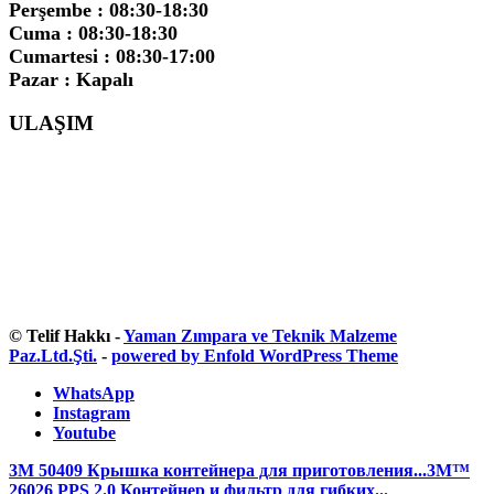
Perşembe : 08:30-18:30
Cuma : 08:30-18:30
Cumartesi : 08:30-17:00
Pazar : Kapalı
ULAŞIM
© Telif Hakkı -
Yaman Zımpara ve Teknik Malzeme
Paz.Ltd.Şti.
-
powered by Enfold WordPress Theme
WhatsApp
Instagram
Youtube
3M 50409 Крышка контейнера для приготовления...
3M™
26026 PPS 2.0 Контейнер и фильтр для гибких...