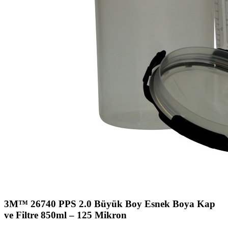
3M™ 26740 PPS 2.0 Büyük Boy Esnek Boya Kap
ve Filtre 850ml – 125 Mikron