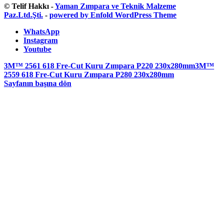
© Telif Hakkı -
Yaman Zımpara ve Teknik Malzeme
Paz.Ltd.Şti.
-
powered by Enfold WordPress Theme
WhatsApp
Instagram
Youtube
3M™ 2561 618 Fre-Cut Kuru Zımpara P220 230x280mm
3M™
2559 618 Fre-Cut Kuru Zımpara P280 230x280mm
Sayfanın başına dön