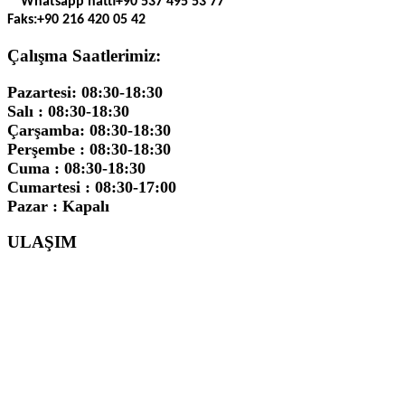
Whatsapp hattı
+90 537 495 53 77
Faks:
+90 216 420 05 42
Çalışma Saatlerimiz:
Pazartesi: 08:30-18:30
Salı : 08:30-18:30
Çarşamba: 08:30-18:30
Perşembe : 08:30-18:30
Cuma : 08:30-18:30
Cumartesi : 08:30-17:00
Pazar : Kapalı
ULAŞIM