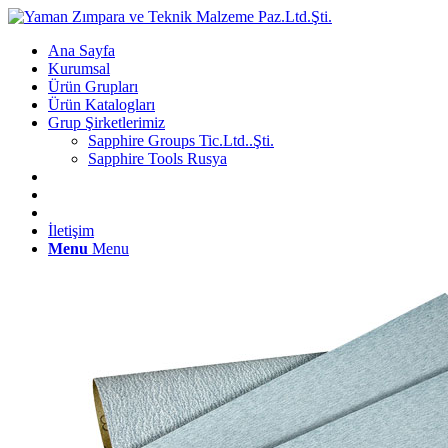
Ana Sayfa
Kurumsal
Ürün Grupları
Ürün Katalogları
Grup Şirketlerimiz
Sapphire Groups Tic.Ltd..Şti.
Sapphire Tools Rusya
İletişim
Menu
Menu