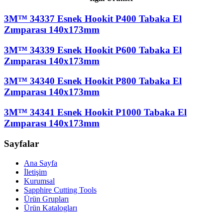
3M™ 34337 Esnek Hookit P400 Tabaka El
Zımparası 140x173mm
3M™ 34339 Esnek Hookit P600 Tabaka El
Zımparası 140x173mm
3M™ 34340 Esnek Hookit P800 Tabaka El
Zımparası 140x173mm
3M™ 34341 Esnek Hookit P1000 Tabaka El
Zımparası 140x173mm
Sayfalar
Ana Sayfa
İletişim
Kurumsal
Sapphire Cutting Tools
Ürün Grupları
Ürün Katalogları