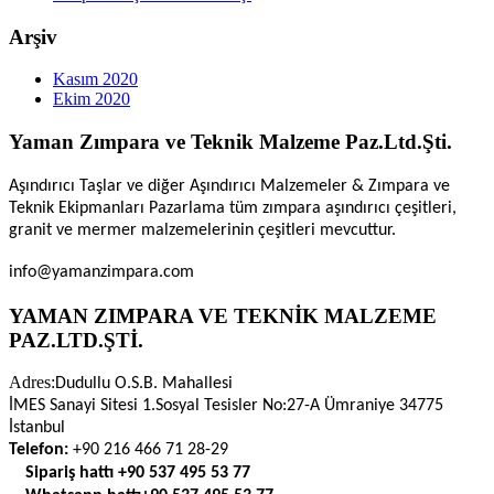
Arşiv
Kasım 2020
Ekim 2020
Yaman Zımpara ve Teknik Malzeme Paz.Ltd.Şti.
Aşındırıcı Taşlar ve diğer Aşındırıcı Malzemeler & Zımpara ve
Teknik Ekipmanları Pazarlama tüm zımpara aşındırıcı çeşitleri,
granit ve mermer malzemelerinin çeşitleri mevcuttur.
info@yamanzimpara.com
YAMAN ZIMPARA VE TEKNİK MALZEME
PAZ.LTD.ŞTİ.
Adres:
Dudullu O.S.B. Mahallesi
İMES Sanayi Sitesi 1.Sosyal Tesisler No:27-A Ümraniye 34775
İstanbul
Telefon:
+90 216 466 71 28-29
Sipariş hattı
+90 537 495 53 77