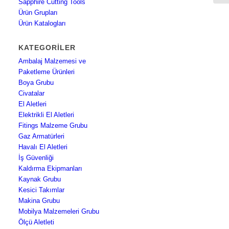
Sapphire Cutting Tools
Ürün Grupları
Ürün Katalogları
KATEGORILER
Ambalaj Malzemesi ve
Paketleme Ürünleri
Boya Grubu
Civatalar
El Aletleri
Elektrikli El Aletleri
Fitings Malzeme Grubu
Gaz Armatürleri
Havalı El Aletleri
İş Güvenliği
Kaldırma Ekipmanları
Kaynak Grubu
Kesici Takımlar
Makina Grubu
Mobilya Malzemeleri Grubu
Ölçü Aletleti