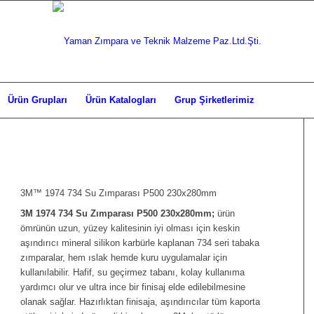
Ürün Grupları
Ürün Katalogları
Grup Şirketlerimiz
3M™ 1974 734 Su Zımparası P500 230x280mm
3M 1974 734 Su Zımparası P500 230x280mm;
ürün
ömrünün uzun, yüzey kalitesinin iyi olması için keskin
aşındırıcı mineral silikon karbürle kaplanan 734 seri tabaka
zımparalar, hem ıslak hemde kuru uygulamalar için
kullanılabilir. Hafif, su geçirmez tabanı, kolay kullanıma
yardımcı olur ve ultra ince bir finisaj elde edilebilmesine
olanak sağlar. Hazırlıktan finisaja, aşındırıcılar tüm kaporta