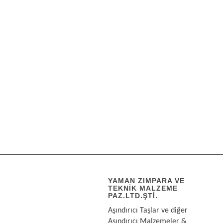
YAMAN ZIMPARA VE
TEKNIK MALZEME
PAZ.LTD.ŞTI.
Aşındırıcı Taşlar ve diğer
Aşındırıcı Malzemeler &