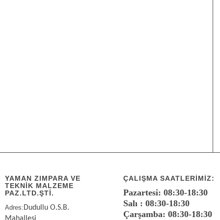
YAMAN ZIMPARA VE
ÇALIŞMA SAATLERIMIZ:
TEKNİK MALZEME
Pazartesi: 08:30-18:30
PAZ.LTD.ŞTİ.
Salı : 08:30-18:30
Adres:
Dudullu O.S.B.
Çarşamba: 08:30-18:30
Mahallesi