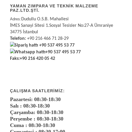
YAMAN ZIMPARA VE TEKNİK MALZEME
PAZ.LTD.ŞTİ.
Adres:
Dudullu O.S.B. Mahallesi
İMES Sanayi Sitesi 1.Sosyal Tesisler No:27-A Ümraniye
34775 İstanbul
Telefon:
+90 216 466 71 28-29
Sipariş hattı
+90 537 495 53 77
Whatsapp hattı
+90 537 495 53 77
Faks:
+90 216 420 05 42
ÇALIŞMA SAATLERIMIZ:
Pazartesi: 08:30-18:30
Salı : 08:30-18:30
Çarşamba: 08:30-18:30
Perşembe : 08:30-18:30
Cuma : 08:30-18:30
Cumartesi : 08:30-17:00