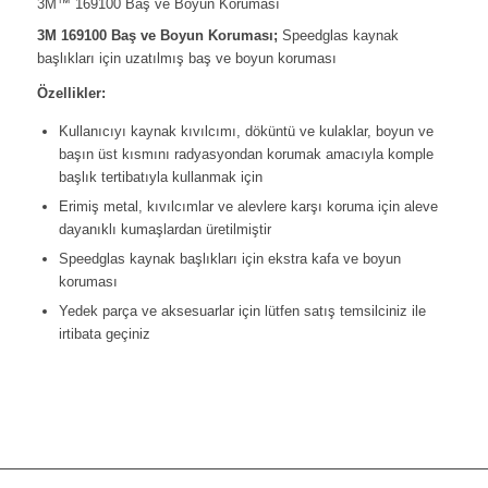
3M™ 169100 Baş ve Boyun Koruması
3M 169100 Baş ve Boyun Koruması;
Speedglas kaynak
başlıkları için uzatılmış baş ve boyun koruması
Özellikler:
Kullanıcıyı kaynak kıvılcımı, döküntü ve kulaklar, boyun ve
başın üst kısmını radyasyondan korumak amacıyla komple
başlık tertibatıyla kullanmak için
Erimiş metal, kıvılcımlar ve alevlere karşı koruma için aleve
dayanıklı kumaşlardan üretilmiştir
Speedglas kaynak başlıkları için ekstra kafa ve boyun
koruması
Yedek parça ve aksesuarlar için lütfen satış temsilciniz ile
irtibata geçiniz