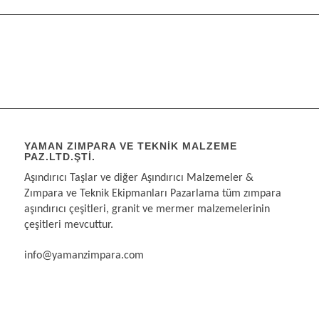
YAMAN ZIMPARA VE TEKNIK MALZEME
PAZ.LTD.ŞTI.
Aşındırıcı Taşlar ve diğer Aşındırıcı Malzemeler &
Zımpara ve Teknik Ekipmanları Pazarlama tüm zımpara
aşındırıcı çeşitleri, granit ve mermer malzemelerinin
çeşitleri mevcuttur.
info@yamanzimpara.com