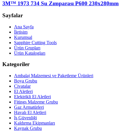
3M™ 1973 734 Su Zımparası P600 230x280mm
Sayfalar
Ana Sayfa
İletişim
Kurumsal
Sapphire Cutting Tools
Ürün Grupları
Ürün Katalogları
Kategoriler
Ambalaj Malzemesi ve Paketleme Ürünleri
Boya Grubu
Civatalar
El Aletleri
Elektrikli El Aletleri
Fitings Malzeme Grubu
Gaz Armatürleri
Havalı El Aletleri
İş Güvenliği
Kaldırma Ekipmanları
Kaynak Grubu