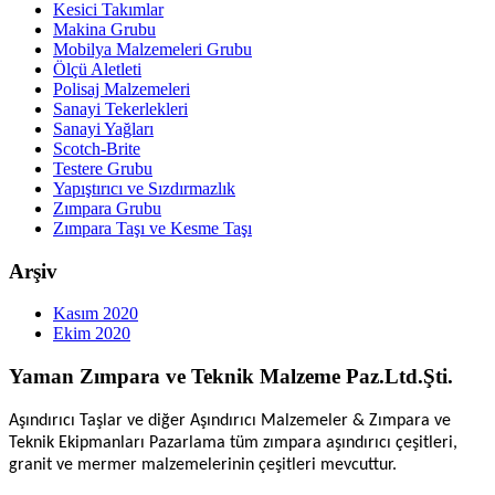
Kesici Takımlar
Makina Grubu
Mobilya Malzemeleri Grubu
Ölçü Aletleti
Polisaj Malzemeleri
Sanayi Tekerlekleri
Sanayi Yağları
Scotch-Brite
Testere Grubu
Yapıştırıcı ve Sızdırmazlık
Zımpara Grubu
Zımpara Taşı ve Kesme Taşı
Arşiv
Kasım 2020
Ekim 2020
Yaman Zımpara ve Teknik Malzeme Paz.Ltd.Şti.
Aşındırıcı Taşlar ve diğer Aşındırıcı Malzemeler & Zımpara ve
Teknik Ekipmanları Pazarlama tüm zımpara aşındırıcı çeşitleri,
granit ve mermer malzemelerinin çeşitleri mevcuttur.