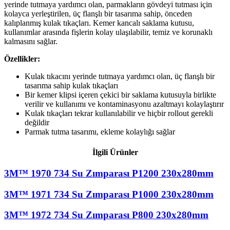
yerinde tutmaya yardımcı olan, parmakların gövdeyi tutması için
kolayca yerleştirilen, üç flanşlı bir tasarıma sahip, önceden
kalıplanmış kulak tıkaçları. Kemer kancalı saklama kutusu,
kullanımlar arasında fişlerin kolay ulaşılabilir, temiz ve korunaklı
kalmasını sağlar.
Özellikler:
Kulak tıkacını yerinde tutmaya yardımcı olan, üç flanşlı bir
tasarıma sahip kulak tıkaçları
Bir kemer klipsi içeren çekici bir saklama kutusuyla birlikte
verilir ve kullanımı ve kontaminasyonu azaltmayı kolaylaştırır
Kulak tıkaçları tekrar kullanılabilir ve hiçbir rollout gerekli
değildir
Parmak tutma tasarımı, ekleme kolaylığı sağlar
İlgili Ürünler
3M™ 1970 734 Su Zımparası P1200 230x280mm
3M™ 1971 734 Su Zımparası P1000 230x280mm
3M™ 1972 734 Su Zımparası P800 230x280mm