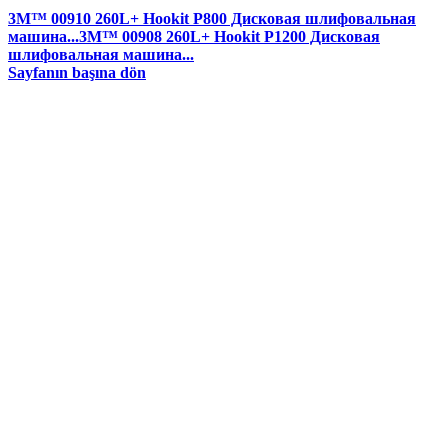
3M™ 00910 260L+ Hookit P800 Дисковая шлифовальная
машина...
3M™ 00908 260L+ Hookit P1200 Дисковая
шлифовальная машина...
Sayfanın başına dön