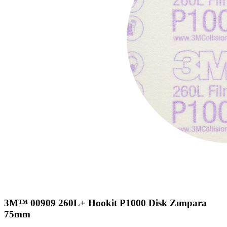
3M™ 00909 260L+ Hookit P1000 Disk Zımpara
75mm