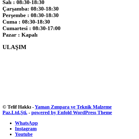
Salı : 08:30-18:30
Çarşamba: 08:30-18:30
Perşembe : 08:30-18:30
Cuma : 08:30-18:30
Cumartesi : 08:30-17:00
Pazar : Kapalı
ULAŞIM
© Telif Hakkı -
Yaman Zımpara ve Teknik Malzeme
Paz.Ltd.Şti.
-
powered by Enfold WordPress Theme
WhatsApp
Instagram
Youtube