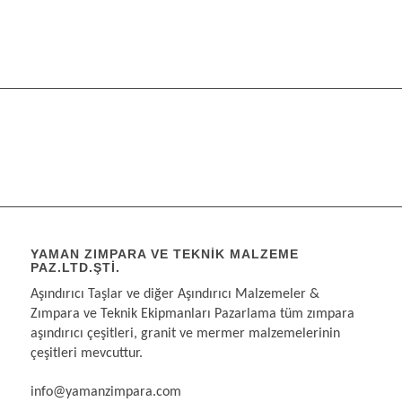
YAMAN ZIMPARA VE TEKNIK MALZEME
PAZ.LTD.ŞTI.
Aşındırıcı Taşlar ve diğer Aşındırıcı Malzemeler &
Zımpara ve Teknik Ekipmanları Pazarlama tüm zımpara
aşındırıcı çeşitleri, granit ve mermer malzemelerinin
çeşitleri mevcuttur.
info@yamanzimpara.com