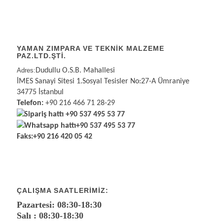
YAMAN ZIMPARA VE TEKNİK MALZEME
PAZ.LTD.ŞTİ.
Adres:
Dudullu O.S.B. Mahallesi
İMES Sanayi Sitesi 1.Sosyal Tesisler No:27-A Ümraniye
34775 İstanbul
Telefon:
+90 216 466 71 28-29
Sipariş hattı
+90 537 495 53 77
Whatsapp hattı
+90 537 495 53 77
Faks:
+90 216 420 05 42
ÇALIŞMA SAATLERIMIZ:
Pazartesi: 08:30-18:30
Salı : 08:30-18:30