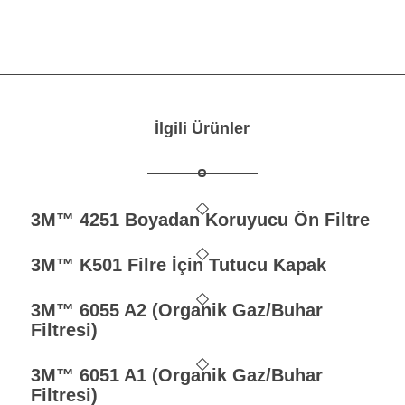
İlgili Ürünler
3M™ 4251 Boyadan Koruyucu Ön Filtre
3M™ K501 Filre İçin Tutucu Kapak
3M™ 6055 A2 (Organik Gaz/Buhar
Filtresi)
3M™ 6051 A1 (Organik Gaz/Buhar
Filtresi)