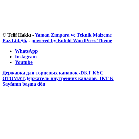
© Telif Hakkı -
Yaman Zımpara ve Teknik Malzeme
Paz.Ltd.Şti.
-
powered by Enfold WordPress Theme
WhatsApp
Instagram
Youtube
Державка для торцевых канавок -DKT KYC
OTOMAT
Держатель внутренних каналов- IKT K
Sayfanın başına dön