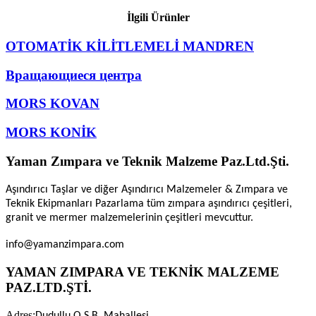
İlgili Ürünler
OTOMATİK KİLİTLEMELİ MANDREN
Вращающиеся центра
MORS KOVAN
MORS KONİK
Yaman Zımpara ve Teknik Malzeme Paz.Ltd.Şti.
Aşındırıcı Taşlar ve diğer Aşındırıcı Malzemeler & Zımpara ve
Teknik Ekipmanları Pazarlama tüm zımpara aşındırıcı çeşitleri,
granit ve mermer malzemelerinin çeşitleri mevcuttur.
info@yamanzimpara.com
YAMAN ZIMPARA VE TEKNİK MALZEME
PAZ.LTD.ŞTİ.
Adres: