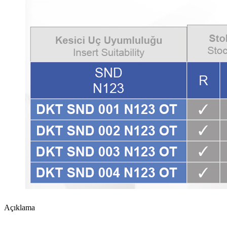
Açıklama