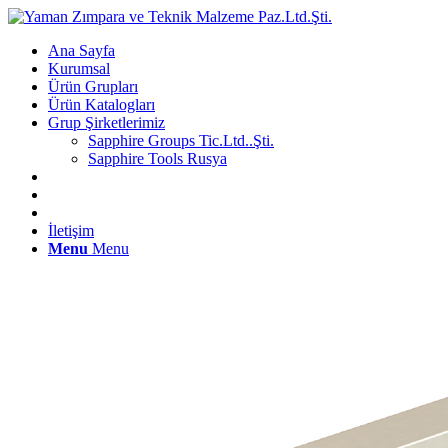
Ana Sayfa
Kurumsal
Ürün Grupları
Ürün Katalogları
Grup Şirketlerimiz
Sapphire Groups Tic.Ltd..Şti.
Sapphire Tools Rusya
İletişim
Menu
Menu