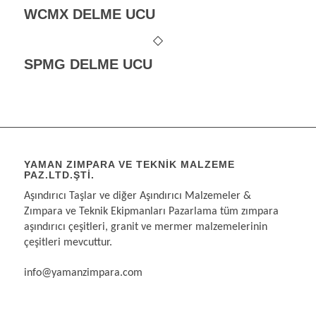
WCMX DELME UCU
SPMG DELME UCU
YAMAN ZIMPARA VE TEKNIK MALZEME
PAZ.LTD.ŞTI.
Aşındırıcı Taşlar ve diğer Aşındırıcı Malzemeler &
Zımpara ve Teknik Ekipmanları Pazarlama tüm zımpara
aşındırıcı çeşitleri, granit ve mermer malzemelerinin
çeşitleri mevcuttur.
info@yamanzimpara.com