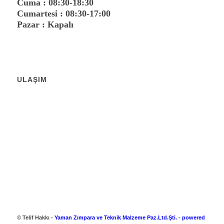
Cuma : 08:30-18:30
Cumartesi : 08:30-17:00
Pazar : Kapalı
ULAŞIM
© Telif Hakkı -
Yaman Zımpara ve Teknik Malzeme Paz.Ltd.Şti.
-
powered