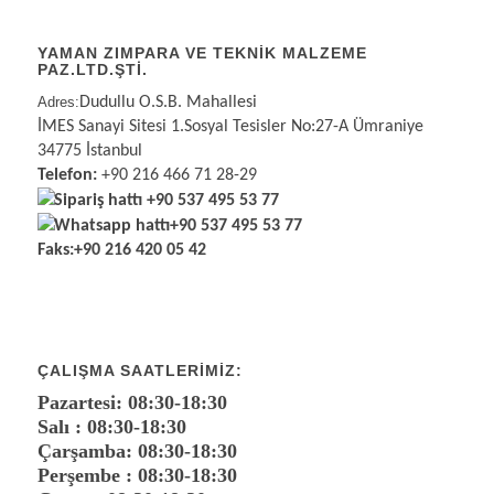
YAMAN ZIMPARA VE TEKNİK MALZEME
PAZ.LTD.ŞTİ.
Adres:
Dudullu O.S.B. Mahallesi
İMES Sanayi Sitesi 1.Sosyal Tesisler No:27-A Ümraniye
34775 İstanbul
Telefon:
+90 216 466 71 28-29
Sipariş hattı
+90 537 495 53 77
Whatsapp hattı
+90 537 495 53 77
Faks:
+90 216 420 05 42
ÇALIŞMA SAATLERIMIZ:
Pazartesi: 08:30-18:30
Salı : 08:30-18:30
Çarşamba: 08:30-18:30
Perşembe : 08:30-18:30