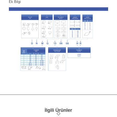
Ek Bilgi
İlgili Ürünler