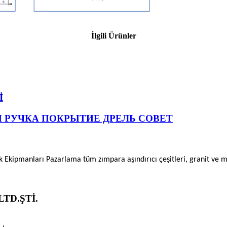
İlgili Ürünler
İ
Я РУЧКА ПОКРЫТИЕ ДРЕЛЬ СОВЕТ
ik Ekipmanları Pazarlama tüm zımpara aşındırıcı çeşitleri, granit ve
TD.ŞTİ.