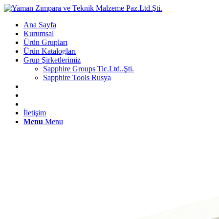
Ana Sayfa
Kurumsal
Ürün Grupları
Ürün Katalogları
Grup Şirketlerimiz
Sapphire Groups Tic.Ltd..Şti.
Sapphire Tools Rusya
İletişim
Menu
Menu