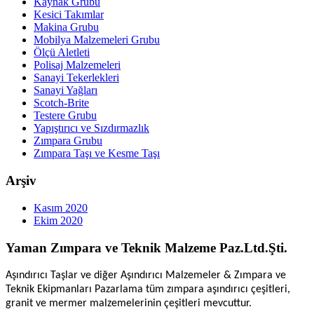
Kaynak Grubu
Kesici Takımlar
Makina Grubu
Mobilya Malzemeleri Grubu
Ölçü Aletleti
Polisaj Malzemeleri
Sanayi Tekerlekleri
Sanayi Yağları
Scotch-Brite
Testere Grubu
Yapıştırıcı ve Sızdırmazlık
Zımpara Grubu
Zımpara Taşı ve Kesme Taşı
Arşiv
Kasım 2020
Ekim 2020
Yaman Zımpara ve Teknik Malzeme Paz.Ltd.Şti.
Aşındırıcı Taşlar ve diğer Aşındırıcı Malzemeler & Zımpara ve
Teknik Ekipmanları Pazarlama tüm zımpara aşındırıcı çeşitleri,
granit ve mermer malzemelerinin çeşitleri mevcuttur.