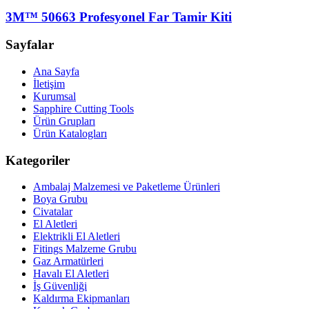
3M™ 50663 Profesyonel Far Tamir Kiti
Sayfalar
Ana Sayfa
İletişim
Kurumsal
Sapphire Cutting Tools
Ürün Grupları
Ürün Katalogları
Kategoriler
Ambalaj Malzemesi ve Paketleme Ürünleri
Boya Grubu
Civatalar
El Aletleri
Elektrikli El Aletleri
Fitings Malzeme Grubu
Gaz Armatürleri
Havalı El Aletleri
İş Güvenliği
Kaldırma Ekipmanları