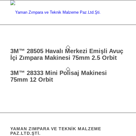
3M™ 28505 Havalı Merkezi Emişli Avuç
İçi Zımpara Makinesi 75mm 2.5 Orbit
3M™ 28333 Mini Polisaj Makinesi
75mm 12 Orbit
YAMAN ZIMPARA VE TEKNIK MALZEME
PAZ.LTD.ŞTI.