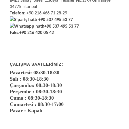
İMES Sanayi Sitesi 1.Sosyal Tesisler No:27-A Ümraniye
34775 İstanbul
Telefon:
+90 216 466 71 28-29
Sipariş hattı
+90 537 495 53 77
Whatsapp hattı
+90 537 495 53 77
Faks:
+90 216 420 05 42
ÇALIŞMA SAATLERIMIZ:
Pazartesi: 08:30-18:30
Salı : 08:30-18:30
Çarşamba: 08:30-18:30
Perşembe : 08:30-18:30
Cuma : 08:30-18:30
Cumartesi : 08:30-17:00
Pazar : Kapalı