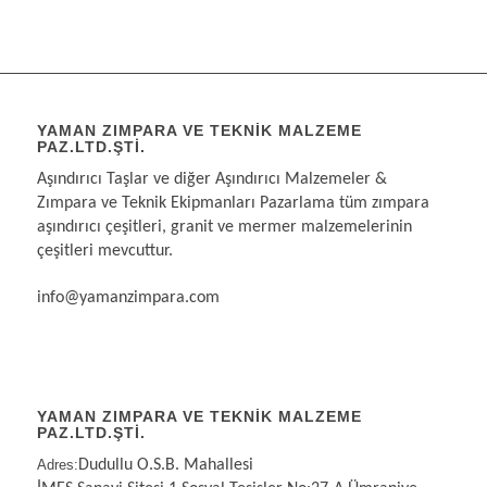
YAMAN ZIMPARA VE TEKNIK MALZEME
PAZ.LTD.ŞTI.
Aşındırıcı Taşlar ve diğer Aşındırıcı Malzemeler &
Zımpara ve Teknik Ekipmanları Pazarlama tüm zımpara
aşındırıcı çeşitleri, granit ve mermer malzemelerinin
çeşitleri mevcuttur.
info@yamanzimpara.com
YAMAN ZIMPARA VE TEKNİK MALZEME
PAZ.LTD.ŞTİ.
Adres:
Dudullu O.S.B. Mahallesi