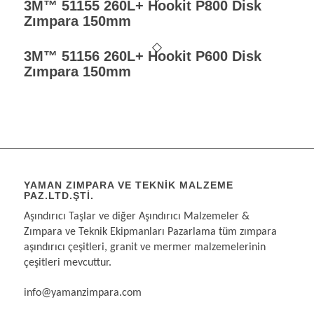
3M™ 51155 260L+ Hookit P800 Disk
Zımpara 150mm
3M™ 51156 260L+ Hookit P600 Disk
Zımpara 150mm
YAMAN ZIMPARA VE TEKNIK MALZEME
PAZ.LTD.ŞTI.
Aşındırıcı Taşlar ve diğer Aşındırıcı Malzemeler &
Zımpara ve Teknik Ekipmanları Pazarlama tüm zımpara
aşındırıcı çeşitleri, granit ve mermer malzemelerinin
çeşitleri mevcuttur.
info@yamanzimpara.com