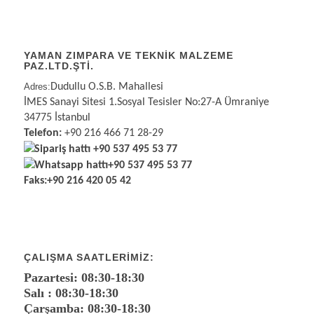
YAMAN ZIMPARA VE TEKNİK MALZEME
PAZ.LTD.ŞTİ.
Adres:
Dudullu O.S.B. Mahallesi
İMES Sanayi Sitesi 1.Sosyal Tesisler No:27-A Ümraniye
34775 İstanbul
Telefon:
+90 216 466 71 28-29
Sipariş hattı
+90 537 495 53 77
Whatsapp hattı
+90 537 495 53 77
Faks:
+90 216 420 05 42
ÇALIŞMA SAATLERIMIZ:
Pazartesi: 08:30-18:30
Salı : 08:30-18:30
Çarşamba: 08:30-18:30