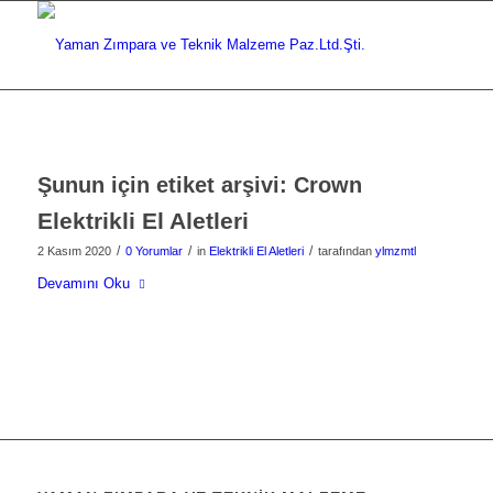
Şunun için etiket arşivi:
Crown
Elektrikli El Aletleri
/
/
/
2 Kasım 2020
0 Yorumlar
in
Elektrikli El Aletleri
tarafından
ylmzmtl
Devamını Oku