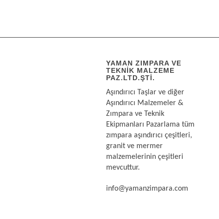
YAMAN ZIMPARA VE
TEKNIK MALZEME
PAZ.LTD.ŞTI.
Aşındırıcı Taşlar ve diğer
Aşındırıcı Malzemeler &
Zımpara ve Teknik
Ekipmanları Pazarlama tüm
zımpara aşındırıcı çeşitleri,
granit ve mermer
malzemelerinin çeşitleri
mevcuttur.
info@yamanzimpara.com