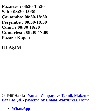
Pazartesi: 08:30-18:30
Salı : 08:30-18:30
Çarşamba: 08:30-18:30
Perşembe : 08:30-18:30
Cuma : 08:30-18:30
Cumartesi : 08:30-17:00
Pazar : Kapalı
ULAŞIM
© Telif Hakkı -
Yaman Zımpara ve Teknik Malzeme
Paz.Ltd.Şti.
-
powered by Enfold WordPress Theme
WhatsApp