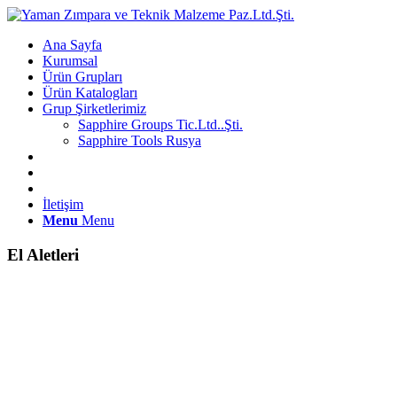
Ana Sayfa
Kurumsal
Ürün Grupları
Ürün Katalogları
Grup Şirketlerimiz
Sapphire Groups Tic.Ltd..Şti.
Sapphire Tools Rusya
İletişim
Menu
Menu
El Aletleri