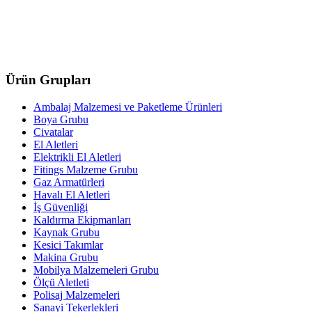
Ürün Grupları
Ambalaj Malzemesi ve Paketleme Ürünleri
Boya Grubu
Civatalar
El Aletleri
Elektrikli El Aletleri
Fitings Malzeme Grubu
Gaz Armatürleri
Havalı El Aletleri
İş Güvenliği
Kaldırma Ekipmanları
Kaynak Grubu
Kesici Takımlar
Makina Grubu
Mobilya Malzemeleri Grubu
Ölçü Aletleti
Polisaj Malzemeleri
Sanayi Tekerlekleri