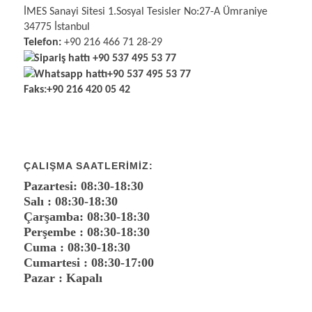
İMES Sanayi Sitesi 1.Sosyal Tesisler No:27-A Ümraniye
34775 İstanbul
Telefon:
+90 216 466 71 28-29
Sipariş hattı
+90 537 495 53 77
Whatsapp hattı
+90 537 495 53 77
Faks:
+90 216 420 05 42
ÇALIŞMA SAATLERIMIZ:
Pazartesi: 08:30-18:30
Salı : 08:30-18:30
Çarşamba: 08:30-18:30
Perşembe : 08:30-18:30
Cuma : 08:30-18:30
Cumartesi : 08:30-17:00
Pazar : Kapalı