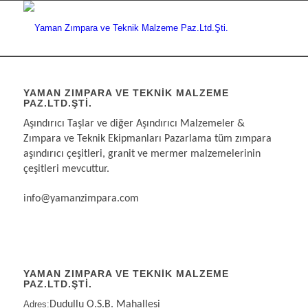
YAMAN ZIMPARA VE TEKNIK MALZEME
PAZ.LTD.ŞTI.
Aşındırıcı Taşlar ve diğer Aşındırıcı Malzemeler &
Zımpara ve Teknik Ekipmanları Pazarlama tüm zımpara
aşındırıcı çeşitleri, granit ve mermer malzemelerinin
çeşitleri mevcuttur.
info@yamanzimpara.com
YAMAN ZIMPARA VE TEKNİK MALZEME
PAZ.LTD.ŞTİ.
Adres:
Dudullu O.S.B. Mahallesi